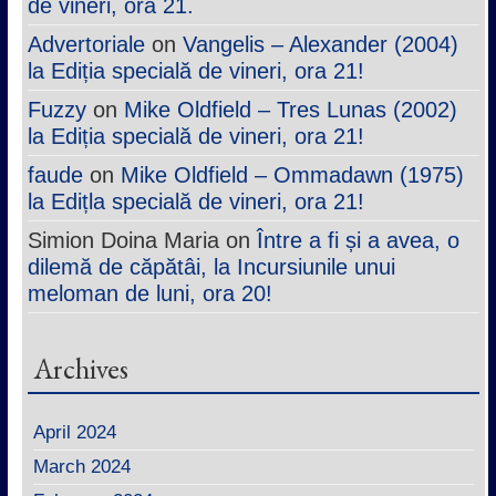
de vineri, ora 21.
Advertoriale
on
Vangelis – Alexander (2004)
la Ediția specială de vineri, ora 21!
Fuzzy
on
Mike Oldfield – Tres Lunas (2002)
la Ediția specială de vineri, ora 21!
faude
on
Mike Oldfield – Ommadawn (1975)
la Edițla specială de vineri, ora 21!
Simion Doina Maria
on
Între a fi și a avea, o
dilemă de căpătâi, la Incursiunile unui
meloman de luni, ora 20!
Archives
April 2024
March 2024