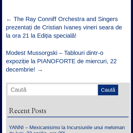
←
The Ray Conniff Orchestra and Singers
prezentați de Cristian Ivaneș vineri seara de
la ora 21 la Ediția specială!
Modest Mussorgski – Tablouri dintr-o
expoziție la PIANOFORTE de miercuri, 22
decembrie!
→
Recent Posts
YANNI – Mexicanisimo la Incursiunile unui meloman