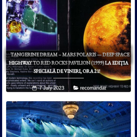
TANGERINE DREAM – MARS POLARIS — DEEP SPACE
HIGHWAY TO RED ROCKS PAVILION (1999) LA EDIȚIA
SPECIALĂ DE VINERI, ORA 21!
7 July 2023
recomandat