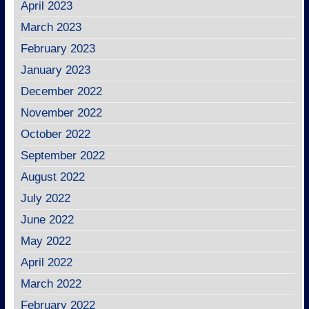
April 2023
March 2023
February 2023
January 2023
December 2022
November 2022
October 2022
September 2022
August 2022
July 2022
June 2022
May 2022
April 2022
March 2022
February 2022