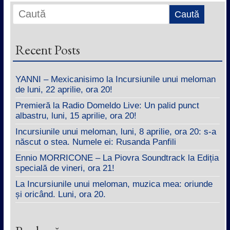
Recent Posts
YANNI – Mexicanisimo la Incursiunile unui meloman
de luni, 22 aprilie, ora 20!
Premieră la Radio Domeldo Live: Un palid punct
albastru, luni, 15 aprilie, ora 20!
Incursiunile unui meloman, luni, 8 aprilie, ora 20: s-a
născut o stea. Numele ei: Rusanda Panfili
Ennio MORRICONE – La Piovra Soundtrack la Ediția
specială de vineri, ora 21!
La Incursiunile unui meloman, muzica mea: oriunde
și oricând. Luni, ora 20.