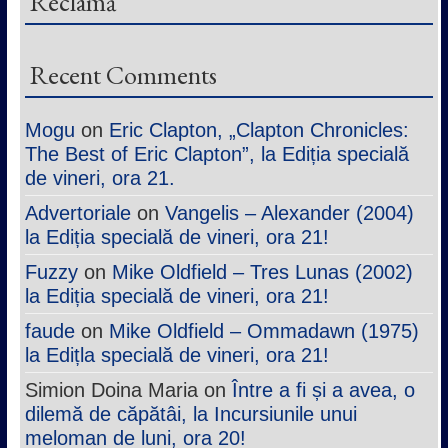
Reclamă
Recent Comments
Mogu
on
Eric Clapton, „Clapton Chronicles:
The Best of Eric Clapton”, la Ediția specială
de vineri, ora 21.
Advertoriale
on
Vangelis – Alexander (2004)
la Ediția specială de vineri, ora 21!
Fuzzy
on
Mike Oldfield – Tres Lunas (2002)
la Ediția specială de vineri, ora 21!
faude
on
Mike Oldfield – Ommadawn (1975)
la Edițla specială de vineri, ora 21!
Simion Doina Maria
on
Între a fi și a avea, o
dilemă de căpătâi, la Incursiunile unui
meloman de luni, ora 20!