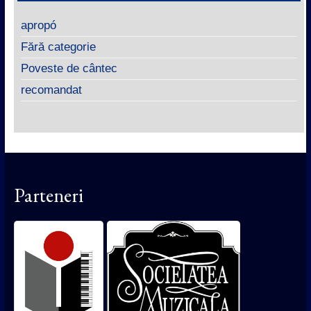
apropó
Fără categorie
Poveste de cântec
recomandat
Parteneri