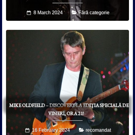
8 March 2024
Fără categorie
MIKE OLDFIELD – DISCOVERY LA EDIȚIA SPECIALĂ DE
VINERI, ORA 21!
16 February 2024
recomandat