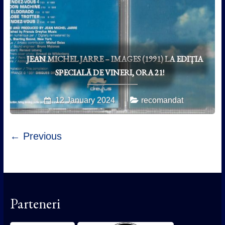
JEAN MICHEL JARRE – IMAGES (1991) LA EDIȚIA
SPECIALĂ DE VINERI, ORA 21!
12 January 2024
recomandat
← Previous
Parteneri