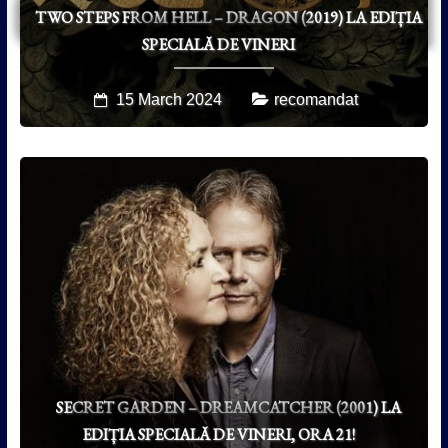
TWO STEPS FROM HELL – DRAGON (2019) LA EDIȚIA
SPECIALĂ DE VINERI
15 March 2024
recomandat
SECRET GARDEN – DREAMCATCHER (2001) LA
EDIȚIA SPECIALĂ DE VINERI, ORA 21!