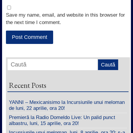
Save my name, email, and website in this browser for
the next time I comment.
Recent Posts
YANNI – Mexicanisimo la Incursiunile unui meloman
de luni, 22 aprilie, ora 20!
Premieră la Radio Domeldo Live: Un palid punct
albastru, luni, 15 aprilie, ora 20!
Incursiunile unui meloman, luni, 8 aprilie, ora 20: s-a