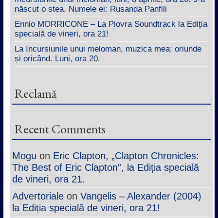
născut o stea. Numele ei: Rusanda Panfili
Ennio MORRICONE – La Piovra Soundtrack la Ediția
specială de vineri, ora 21!
La Incursiunile unui meloman, muzica mea: oriunde
și oricând. Luni, ora 20.
Reclamă
Recent Comments
Mogu
on
Eric Clapton, „Clapton Chronicles:
The Best of Eric Clapton”, la Ediția specială
de vineri, ora 21.
Advertoriale
on
Vangelis – Alexander (2004)
la Ediția specială de vineri, ora 21!