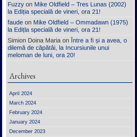
Fuzzy
on
Mike Oldfield – Tres Lunas (2002)
la Ediția specială de vineri, ora 21!
faude
on
Mike Oldfield – Ommadawn (1975)
la Edițla specială de vineri, ora 21!
Simion Doina Maria
on
Între a fi și a avea, o
dilemă de căpătâi, la Incursiunile unui
meloman de luni, ora 20!
Archives
April 2024
March 2024
February 2024
January 2024
December 2023