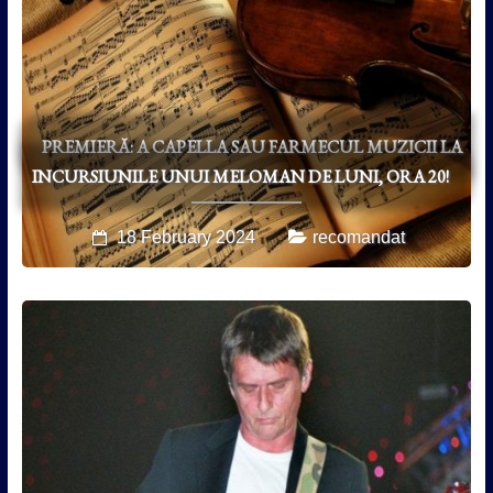
PREMIERĂ: A CAPELLA SAU FARMECUL MUZICII LA
INCURSIUNILE UNUI MELOMAN DE LUNI, ORA 20!
18 February 2024
recomandat