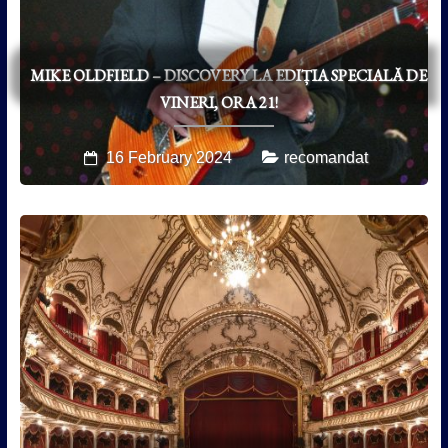
MIKE OLDFIELD – DISCOVERY LA EDIȚIA SPECIALĂ DE
VINERI, ORA 21!
16 February 2024
recomandat