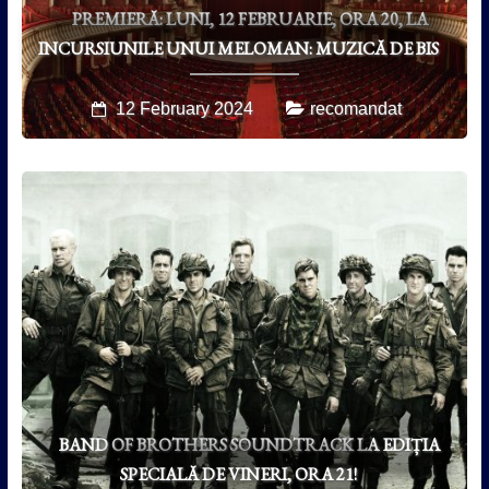
PREMIERĂ: LUNI, 12 FEBRUARIE, ORA 20, LA
INCURSIUNILE UNUI MELOMAN: MUZICĂ DE BIS
12 February 2024
recomandat
BAND OF BROTHERS SOUNDTRACK LA EDIȚIA
SPECIALĂ DE VINERI, ORA 21!