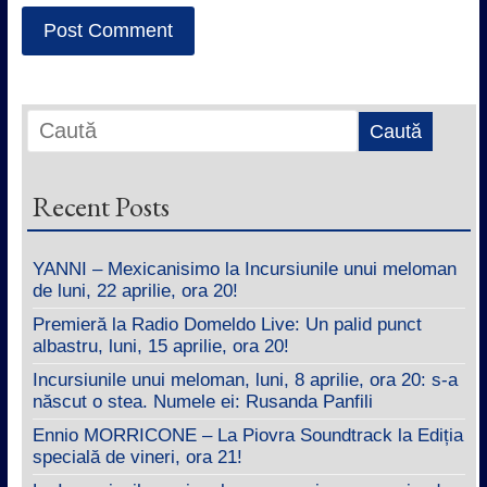
Recent Posts
YANNI – Mexicanisimo la Incursiunile unui meloman
de luni, 22 aprilie, ora 20!
Premieră la Radio Domeldo Live: Un palid punct
albastru, luni, 15 aprilie, ora 20!
Incursiunile unui meloman, luni, 8 aprilie, ora 20: s-a
născut o stea. Numele ei: Rusanda Panfili
Ennio MORRICONE – La Piovra Soundtrack la Ediția
specială de vineri, ora 21!