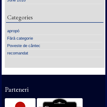
June 2016
Categories
apropó
Fără categorie
Poveste de cântec
recomandat
Parteneri