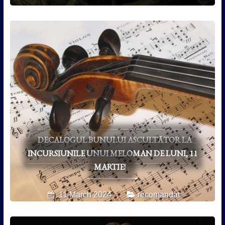
DECALOGUL BUNULUI ASCULTĂTOR LA
INCURSIUNILE UNUI MELOMAN DE LUNI, 11
MARTIE!
11 March 2024
recomandat