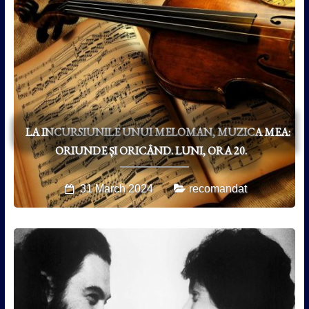
LA INCURSIUNILE UNUI MELOMAN, MUZICA MEA:
ORIUNDE ȘI ORICÂND. LUNI, ORA 20.
31 March 2024
recomandat