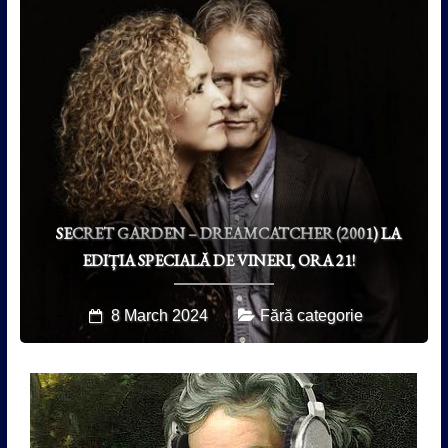
SECRET GARDEN – DREAMCATCHER (2001) LA
EDIȚIA SPECIALĂ DE VINERI, ORA 21!
8 March 2024
Fără categorie