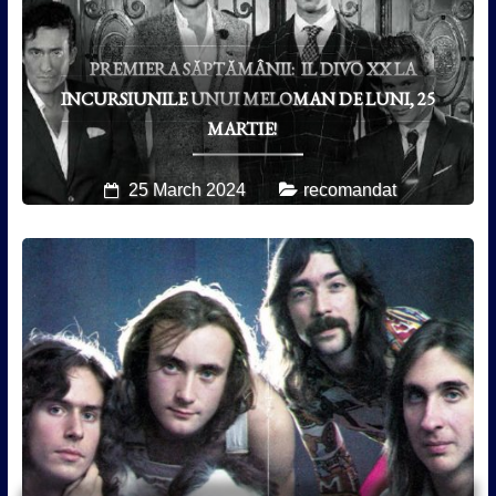
PREMIERA SĂPTĂMÂNII: IL DIVO XX LA
INCURSIUNILE UNUI MELOMAN DE LUNI, 25
MARTIE!
25 March 2024
recomandat