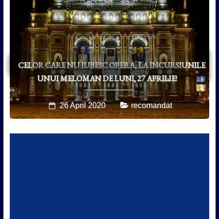
CELOR CARE NU IUBESC OPERA, LA INCURSIUNILE
UNUI MELOMAN DE LUNI, 27 APRILIE!
26 April 2020
recomandat