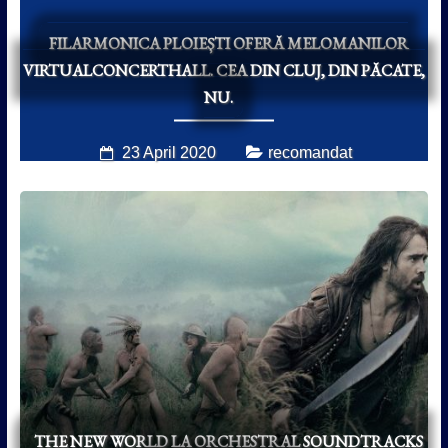
FILARMONICA PLOIEȘTI OFERĂ MELOMANILOR
VIRTUALCONCERTHALL. CEA DIN CLUJ, DIN PĂCATE,
NU.
23 April 2020
recomandat
THE NEW WORLD LA ORCHESTRAL SOUNDTRACKS