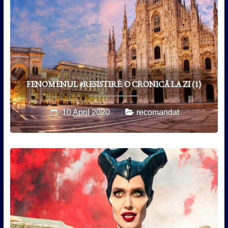
FENOMENUL #RESISTIRÉ: O CRONICĂ LA ZI (1)
10 April 2020
recomandat