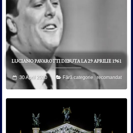
LUCIANO PAVAROTTI DEBUTA LA 29 APRILIE 1961
,
30 April 2020
Fără categorie
recomandat