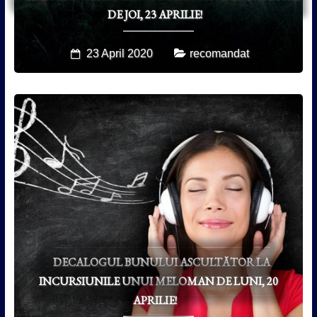
DE JOI, 23 APRILIE!
23 April 2020
recomandat
DECALOGUL BUNULUI ASCULTĂTOR LA
INCURSIUNILE UNUI MELOMAN DE LUNI, 20
APRILIE!