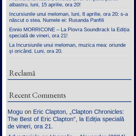
albastru, luni, 15 aprilie, ora 20!
Incursiunile unui meloman, luni, 8 aprilie, ora 20: s-a
născut o stea. Numele ei: Rusanda Panfili
Ennio MORRICONE – La Piovra Soundtrack la Ediția
specială de vineri, ora 21!
La Incursiunile unui meloman, muzica mea: oriunde
și oricând. Luni, ora 20.
Reclamă
Recent Comments
Mogu
on
Eric Clapton, „Clapton Chronicles:
The Best of Eric Clapton”, la Ediția specială
de vineri, ora 21.