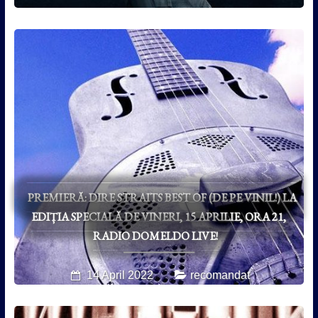
PREMIERĂ: DIRE STRAITS BEST OF (DE PE VINIL!) LA
EDIȚIA SPECIALĂ DE VINERI, 15 APRILIE, ORA 21,
RADIO DOMELDO LIVE!
14 April 2022
recomandat