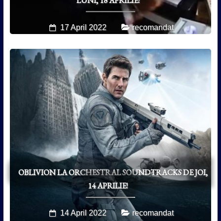
17 April 2022
recomandat
OBLIVION LA ORCHESTRAL SOUNDTRACKS DE JOI,
14 APRILIE!
14 April 2022
recomandat