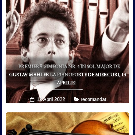
PREMIERĂ: SIMFONIA NR. 4 ÎN SOL MAJOR DE
GUSTAV MAHLER LA PIANOFORTE DE MIERCURI, 13
APRILIE!
12 April 2022
recomandat