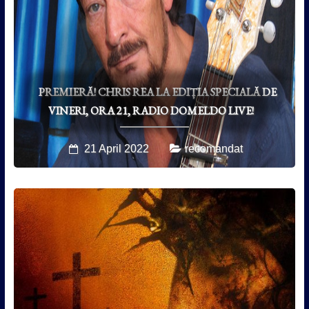
PREMIERĂ! CHRIS REA LA EDIȚIA SPECIALĂ DE
VINERI, ORA 21, RADIO DOMELDO LIVE!
21 April 2022
recomandat