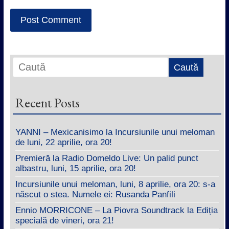
Recent Posts
YANNI – Mexicanisimo la Incursiunile unui meloman
de luni, 22 aprilie, ora 20!
Premieră la Radio Domeldo Live: Un palid punct
albastru, luni, 15 aprilie, ora 20!
Incursiunile unui meloman, luni, 8 aprilie, ora 20: s-a
născut o stea. Numele ei: Rusanda Panfili
Ennio MORRICONE – La Piovra Soundtrack la Ediția
specială de vineri, ora 21!