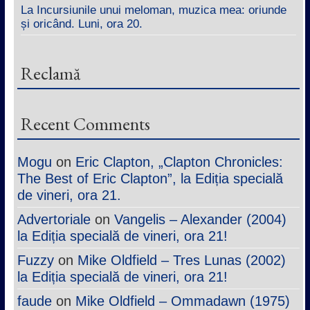
La Incursiunile unui meloman, muzica mea: oriunde
și oricând. Luni, ora 20.
Reclamă
Recent Comments
Mogu
on
Eric Clapton, „Clapton Chronicles:
The Best of Eric Clapton”, la Ediția specială
de vineri, ora 21.
Advertoriale
on
Vangelis – Alexander (2004)
la Ediția specială de vineri, ora 21!
Fuzzy
on
Mike Oldfield – Tres Lunas (2002)
la Ediția specială de vineri, ora 21!
faude
on
Mike Oldfield – Ommadawn (1975)