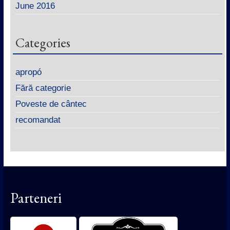
June 2016
Categories
apropó
Fără categorie
Poveste de cântec
recomandat
Parteneri