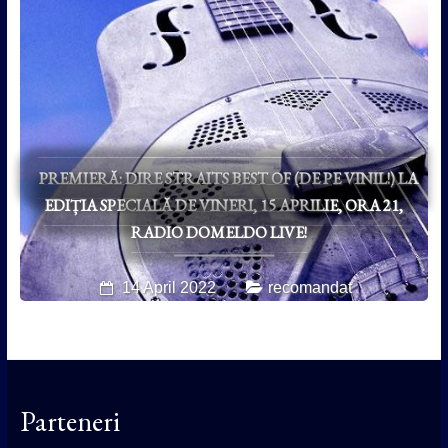
PREMIERĂ: DIRE STRAITS BEST OF (DE PE VINIL!) LA
EDIȚIA SPECIALĂ DE VINERI, 15 APRILIE, ORA 21,
RADIO DOMELDO LIVE!
14 April 2022
recomandat
Parteneri