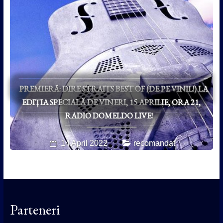
PREMIERĂ: DIRE STRAITS BEST OF (DE PE VINIL!) LA
EDIȚIA SPECIALĂ DE VINERI, 15 APRILIE, ORA 21,
RADIO DOMELDO LIVE!
14 April 2022
recomandat
Parteneri