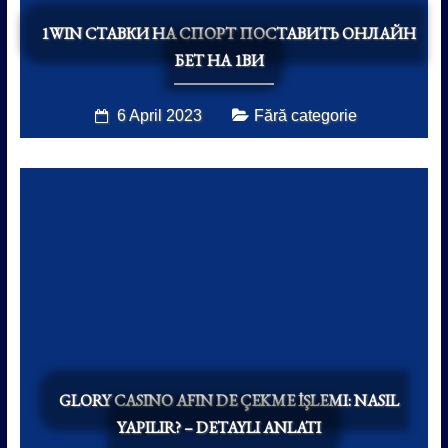
1WIN СТАВКИ НА СПОРТ ПОСТАВИТЬ ОНЛАЙН
БЕТ НА 1ВИ
6 April 2023
Fără categorie
GLORY CASINO AFIN DE ÇEKME İŞLEMI: NASIL
YAPILIR? – DETAYLI ANLATI