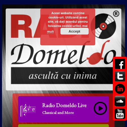
Acest website conține
cookie-uri. Utilizând acest
site, vă dați acordul pentru
folosirea cookie-urilor.
mai
Accept
mult
Radio Domeldo Live
Classical and More