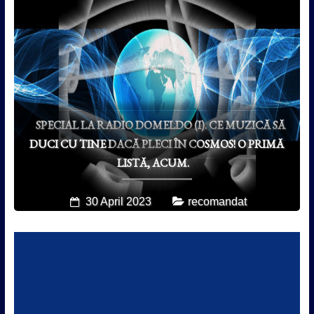
SPECIAL LA RADIO DOMELDO (I). CE MUZICĂ SĂ
DUCI CU TINE DACĂ PLECI ÎN COSMOS! O PRIMĂ
LISTĂ, ACUM.
30 April 2023
recomandat