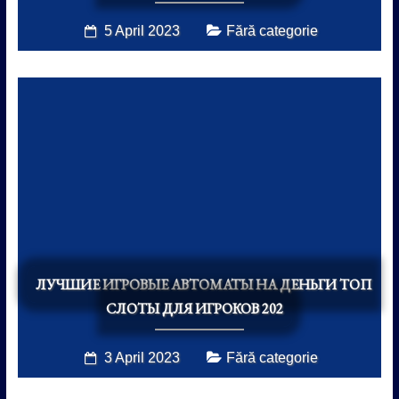
5 April 2023
Fără categorie
ЛУЧШИЕ ИГРОВЫЕ АВТОМАТЫ НА ДЕНЬГИ ТОП
СЛОТЫ ДЛЯ ИГРОКОВ 202
3 April 2023
Fără categorie