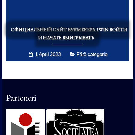
ОФИЦИАЛЬНЫЙ САЙТ БУКМЕКЕРА 1WIN ВОЙТИ
И НАЧАТЬ ВЫИГРЫВАТЬ
1 April 2023
Fără categorie
Parteneri