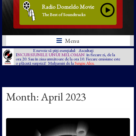
Radio Domeldo Movie
The Best of Soundtracks
Menu
E nevoie să știți esențialul: Ascultați
I
NCURSIUNILE UNUI MELOMAN
în fiecare zi, de la
ora 20. Sau în ziua următoare de la ora 10. Fiecare emisiune este
o plăcută surpriză! Mulțumiri de la
Sergiu Alex.
Month:
April 2023