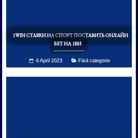
1WIN СТАВКИ НА СПОРТ ПОСТАВИТЬ ОНЛАЙН
БЕТ НА 1ВИ
6 April 2023
Fără categorie