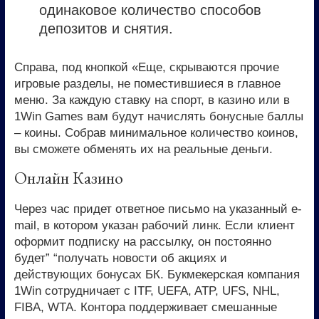
одинаковое количество способов
депозитов и снятия.
Справа, под кнопкой «Еще, скрываются прочие
игровые разделы, не поместившиеся в главное
меню. За каждую ставку на спорт, в казино или в
1Win Games вам будут начислять бонусные баллы
– коины. Собрав минимальное количество коинов,
вы сможете обменять их на реальные деньги.
Онлайн Казино
Через час придет ответное письмо на указанный e-
mail, в котором указан рабочий линк. Если клиент
оформит подписку на рассылку, он постоянно
будет” “получать новости об акциях и
действующих бонусах БК. Букмекерская компания
1Win сотрудничает с ITF, UEFA, ATP, UFS, NHL,
FIBA, WTA. Контора поддерживает смешанные