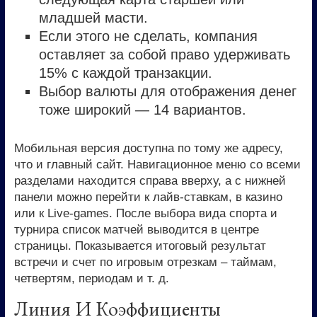
младшей масти.
Если этого не сделать, компания
оставляет за собой право удерживать
15% с каждой транзакции.
Выбор валюты для отображения денег
тоже широкий — 14 вариантов.
Мобильная версия доступна по тому же адресу,
что и главный сайт. Навигационное меню со всеми
разделами находится справа вверху, а с нижней
панели можно перейти к лайв-ставкам, в казино
или к Live-games. После выбора вида спорта и
турнира список матчей выводится в центре
страницы. Показывается итоговый результат
встречи и счет по игровым отрезкам – таймам,
четвертям, периодам и т. д.
Линия И Коэффициенты