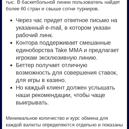
тыс. В баскетбольной линии пользователь найдет
более 60 стран и свыше сотни турниров.
Через час придет ответное письмо на
указанный e-mail, в котором указан
рабочий линк.
Контора поддерживает смешанные
единоборства Take MMA и предлагает
игрокам эксклюзивную линию.
Беттер получает отличную
возможность для совершения ставок,
для игры в казино.
Но каждый клиент должен услышать
наши рекомендации, чтобы чаще
выигрывать.
Минимальное количество и курс обмена для
каждой валюты определяются отдельно и показаны