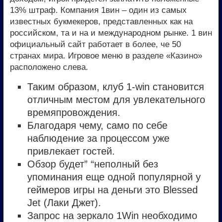
13% штраф. Компания 1вин – один из самых
известных букмекеров, представленных как на
российском, та и на и международном рынке. 1 вин
официальный сайт работает в более, че 50
странах мира. Игровое меню в разделе «Казино»
расположено слева.
Таким образом, клуб 1-win становится
отличным местом для увлекательного
времяпровождения.
Благодаря чему, само по себе
наблюдение за процессом уже
привлекает гостей.
Обзор будет” “неполный без
упоминания еще одной популярной у
геймеров игры на деньги это Blessed
Jet (Лаки Джет).
Запрос на зеркало 1Win необходимо