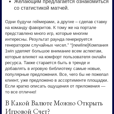
Желающим предлагается ознакомиться
со статистикой матчей.
Одни будучи геймерами, а другие – сделав ставку
на команду фаворитов. К тому же на портале
представлено много игр, которые многим
интересны. Результат раунда генерируется
генератором случайных чисел.” “[newline]Компания
1win уделяет большое внимание всем аспектам,
которые влияют на комфорт пользователя онлайн
ресурса. Также старается быть в тренде и
добавлять в игровую библиотеку самые новые,
популярные предложения. Все, чего бы не пожелал
клиент, уже предложено в ассортименте площадки.
Если кратко описать ощущения от приложения —
то все отлично!
В Какой Валюте Можно Открыть
Игровой Счет?