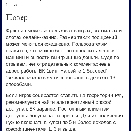
5 тыс.
Покер
Фриспин можно использоват в играх, автоматах и
слотах онлайн-казино. Размер таких поощрений
может меняться ежедневно. Пользователям
нравится, что можно быстро пополнить депозит
Ван Вин и вывести выигрышные деньги. Судя по
отзывам, нет отрицательных комментариев в
адрес работы БК 1вин. На сайте 1 Succeed”
“зеркало можно ввести и пополнить депозит 13
способами.
Если игрок собирается ставить на территории РФ,
рекомендуется найти альтернативный способ
доступа к БК заранее. Постоянным клиентам
доступны бонусы за экспрессы. Для их получения
нужно включать в купон по 5 и более исходов с
коэффициентами 1. 3 и выше.