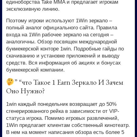
единоборства Take MMA и предлагает игрокам
эксклюзивную линию.
Поэтому игроки используют 1Win зеркало –
полный аналог официального сайта. Правила
входа на 1Win рабочее зеркало на сегодня –
аналогичны. Обзор посвящен международной
букмекерской конторе 1win. Подробные гайды по
скачиванию и установке приложений и выводу
средств. Вся информация об акциях и бонусах
букмекерской компании.
” “что Такое 1 Earn Зеркало И Зачем
Оно Нужно?
1win каждый понедельник возвращает до 50%
сгенерированного рейка в зависимости от VIP-
статуса игрока. Помимо игровых развлечений,
1Win предлагает клиентам собственный кинотеатр.
В нем на момент написания обзора есть более 5