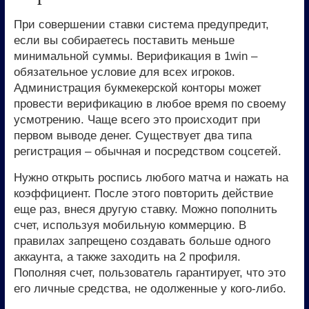
При совершении ставки система предупредит,
если вы собираетесь поставить меньше
минимальной суммы. Верификация в 1win –
обязательное условие для всех игроков.
Администрация букмекерской конторы может
провести верификацию в любое время по своему
усмотрению. Чаще всего это происходит при
первом выводе денег. Существует два типа
регистрация – обычная и посредством соцсетей.
Нужно открыть роспись любого матча и нажать на
коэффициент. После этого повторить действие
еще раз, внеся другую ставку. Можно пополнить
счет, используя мобильную коммерцию. В
правилах запрещено создавать больше одного
аккаунта, а также заходить на 2 профиля.
Пополняя счет, пользователь гарантирует, что это
его личные средства, не одолженные у кого-либо.