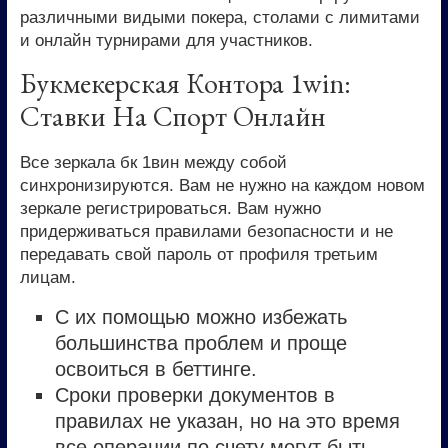
различными видыми покера, столами с лимитами
и онлайн турнирами для участников.
Букмекерская Контора 1win:
Ставки На Спорт Онлайн
Все зеркала бк 1вин между собой
синхронизируются. Вам не нужно на каждом новом
зеркале регистрироваться. Вам нужно
придерживаться правилами безопасности и не
передавать свой пароль от профиля третьим
лицам.
С их помощью можно избежать
большинства проблем и проще
освоиться в беттинге.
Сроки проверки документов в
правилах не указан, но на это время
все операции по счету могут быть