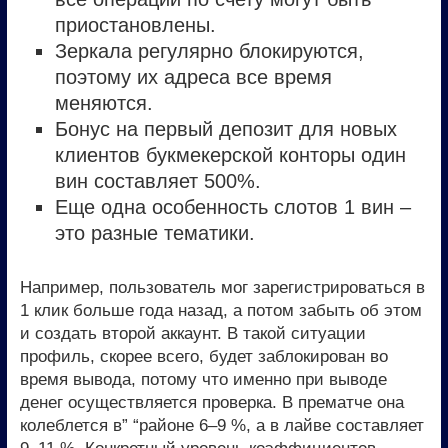
приостановлены.
Зеркала регулярно блокируются,
поэтому их адреса все время
меняются.
Бонус на первый депозит для новых
клиентов букмекерской конторы один
вин составляет 500%.
Еще одна особенность слотов 1 вин –
это разные тематики.
Например, пользователь мог зарегистрироваться в
1 клик больше года назад, а потом забыть об этом
и создать второй аккаунт. В такой ситуации
профиль, скорее всего, будет заблокирован во
время вывода, потому что именно при выводе
денег осуществляется проверка. В прематче она
колеблется в” “районе 6–9 %, а в лайве составляет