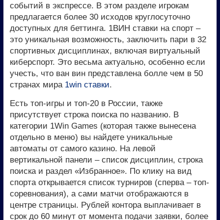
событий в экспрессе. В этом разделе игрокам
предлагается более 30 исходов круглосуточно
доступных для беттинга. 1ВИН ставки на спорт –
это уникальная возможность, заключить пари в 32
спортивных дисциплинах, включая виртуальный
киберспорт. Это весьма актуально, особенно если
учесть, что ван вин представлена болле чем в 50
странах мира
1win ставки
.
Есть топ-игры и топ-20 в России, также
присутствует строка поиска по названию. В
категории 1Win Games (которая также вынесена
отдельно в меню) вы найдете уникальные
автоматы от самого казино. На левой
вертикальной панели – список дисциплин, строка
поиска и раздел «Избранное». По клику на вид
спорта открывается список турниров (сперва – топ-
соревнования), а сами матчи отображаются в
центре страницы. Рублей контора выплачивает в
срок до 60 минут от момента подачи заявки, более