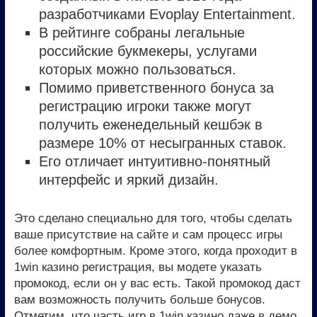
разработчиками Evoplay Entertainment.
В рейтинге собраны легальные
российские букмекеры, услугами
которых можно пользоваться.
Помимо приветственного бонуса за
регистрацию игроки также могут
получить еженедельный кешбэк в
размере 10% от несыгранных ставок.
Его отличает интуитивно-понятный
интерфейс и яркий дизайн.
Это сделано специально для того, чтобы сделать
ваше присутствие на сайте и сам процесс игры
более комфортным. Кроме этого, когда проходит в
1win казино регистрация, вы модете указать
промокод, если он у вас есть. Такой промокод даст
вам возможность получить больше бонусов.
Отметим, что часть игр в 1win казино даже в демо