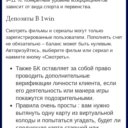
9–11 %. Конкретный уровень коэффициентов
зависит от вида спорта и первенства.
Депозиты В 1win
Смотреть фильмы и сериалы могут только
зарегистрированные пользователи. Пополнять счет
не обязательно – баланс может быть нулевым.
Авторизуйтесь, выберите фильм или сериал и
нажмите кнопку «Смотреть».
Также БК оставляет за собой право
проводить дополнительные
верификации личности клиента, если
его деятельность или манера игры
покажутся подозрительными.
Правила очень просты : вам нужно
вытянуть одну карту из виртуальной
колоды и попытаться угадать, будет ли
следующая карта старшей или