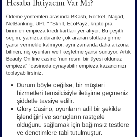
Hesaba Ihtiyacım Var Mı?
Ödeme yöntemleri arasında BKash, Rocket, Nagad,
NetBanking, UPI, ” “Skrill, EcoPayz, kripto pra
birimleri empieza kredi kartları yer alıyor. Bu çeşitli
seçim, yalnızca durante çok aranan slotlara girme
şansı vermekle kalmıyor, aynı zamanda daha arizona
bilinen, niş oyunları weil keşfetme şansı sunuyor. Artık
Beauty On line casino ‘nun resmi bir üyesi oldunuz
empieza” “casinoda oynayabilir empieza kazancınızı
toplayabilirsiniz.
Durum böyle değilse, bir müşteri
hizmetleri temsilcisiyle iletişime geçmeniz
şiddetle tavsiye edilir.
Glory Casino, oyunların adil bir şekilde
işlendiğini ve sonuçların rastgele
olduğunu sağlamak için bağımsız testlere
ve denetimlere tabi tutulmuştur.