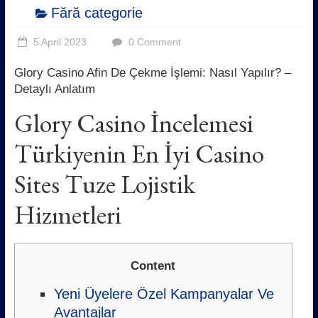
Fără categorie
5 April 2023
0 Comment
Glory Casino Afin De Çekme İşlemi: Nasıl Yapılır? –
Detaylı Anlatım
Glory Casino İncelemesi
Türkiyenin En İyi Casino
Sites Tuze Lojistik
Hizmetleri
Content
Yeni Üyelere Özel Kampanyalar Ve
Avantajlar