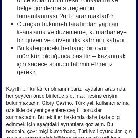
belge gönderme süreçlerinin
tamamlanması ?art? aranmaktad?r.
Curaçao hükümeti tarafından yapılan
lisanslama ve düzenleme, kumarhaneye
bir güven ve güvenilirlik katmanı katıyor.
Bu kategorideki herhangi bir oyun
mümkün olduğunca basittir – kazanmak
için sadece sonucu tahmin etmeniz
gerekir.
Kayıtlı bir kullanıcı olmanın bariz faydaları arasında,
her şeyden önce binlerce slot makinesine erişim
bulunmaktadır. Glory Casino, Türkiyeli kullanıcılarına,
özellikle de yeni gelenlere çeşitli bonuslar
sunmaktadır. Bu teklifler hakkında daha fazla bilgi
edinmek için aşağıdaki ayrıntılara göz atın. Bu
nedenle, çevrimiçi kumarhane, Türkiyeli oyuncular için