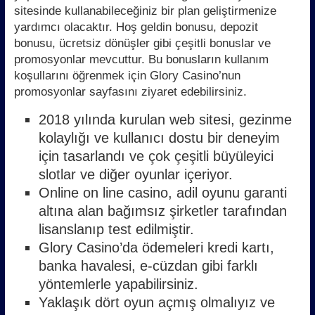
sitesinde kullanabileceğiniz bir plan geliştirmenize
yardımcı olacaktır. Hoş geldin bonusu, depozit
bonusu, ücretsiz dönüşler gibi çeşitli bonuslar ve
promosyonlar mevcuttur. Bu bonusların kullanım
koşullarını öğrenmek için Glory Casino’nun
promosyonlar sayfasını ziyaret edebilirsiniz.
2018 yılında kurulan web sitesi, gezinme
kolaylığı ve kullanıcı dostu bir deneyim
için tasarlandı ve çok çeşitli büyüleyici
slotlar ve diğer oyunlar içeriyor.
Online on line casino, adil oyunu garanti
altına alan bağımsız şirketler tarafından
lisanslanıp test edilmiştir.
Glory Casino’da ödemeleri kredi kartı,
banka havalesi, e-cüzdan gibi farklı
yöntemlerle yapabilirsiniz.
Yaklaşık dört oyun açmış olmalıyız ve