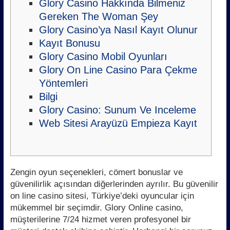
Glory Casino Hakkında Bilmeniz
Gereken The Woman Şey
Glory Casino’ya Nasıl Kayıt Olunur
Kayıt Bonusu
Glory Casino Mobil Oyunları
Glory On Line Casino Para Çekme
Yöntemleri
Bilgi
Glory Casino: Sunum Ve Inceleme
Web Sitesi Arayüzü Empieza Kayıt
Zengin oyun seçenekleri, cömert bonuslar ve
güvenilirlik açısından diğerlerinden ayrılır. Bu güvenilir
on line casino sitesi, Türkiye’deki oyuncular için
mükemmel bir seçimdir. Glory Online casino,
müşterilerine 7/24 hizmet veren profesyonel bir