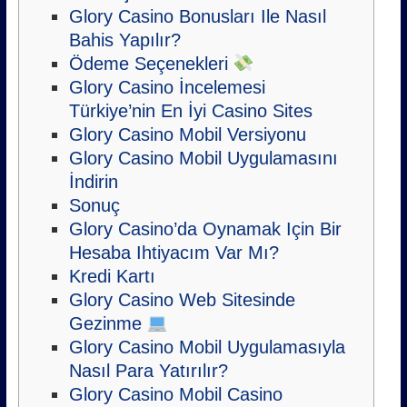
Glory Casino Bonusları Ile Nasıl
Bahis Yapılır?
Ödeme Seçenekleri
Glory Casino İncelemesi
Türkiye’nin En İyi Casino Sites
Glory Casino Mobil Versiyonu
Glory Casino Mobil Uygulamasını
İndirin
Sonuç
Glory Casino’da Oynamak Için Bir
Hesaba Ihtiyacım Var Mı?
Kredi Kartı
Glory Casino Web Sitesinde
Gezinme
Glory Casino Mobil Uygulamasıyla
Nasıl Para Yatırılır?
Glory Casino Mobil Casino