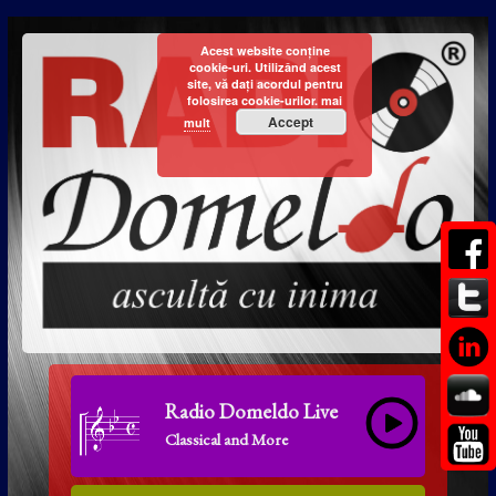
Acest website conține
cookie-uri. Utilizând acest
site, vă dați acordul pentru
folosirea cookie-urilor.
mai
Accept
mult
Radio Domeldo Live
Classical and More