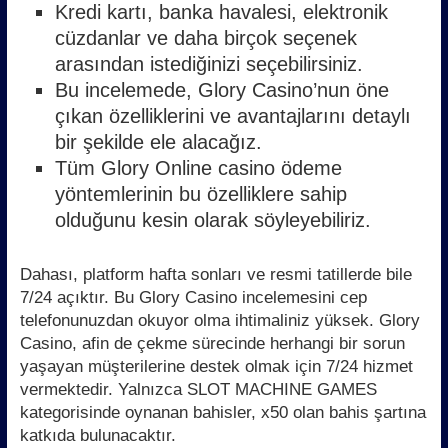
Kredi kartı, banka havalesi, elektronik
cüzdanlar ve daha birçok seçenek
arasından istediğinizi seçebilirsiniz.
Bu incelemede, Glory Casino’nun öne
çıkan özelliklerini ve avantajlarını detaylı
bir şekilde ele alacağız.
Tüm Glory Online casino ödeme
yöntemlerinin bu özelliklere sahip
olduğunu kesin olarak söyleyebiliriz.
Dahası, platform hafta sonları ve resmi tatillerde bile
7/24 açıktır. Bu Glory Casino incelemesini cep
telefonunuzdan okuyor olma ihtimaliniz yüksek. Glory
Casino, afin de çekme sürecinde herhangi bir sorun
yaşayan müşterilerine destek olmak için 7/24 hizmet
vermektedir. Yalnızca SLOT MACHINE GAMES
kategorisinde oynanan bahisler, x50 olan bahis şartına
katkıda bulunacaktır.