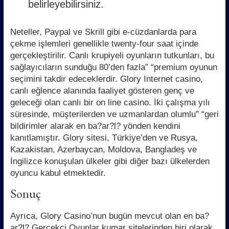
belirleyebilirsiniz.
Neteller, Paypal ve Skrill gibi e-cüzdanlarda para
çekme işlemleri genellikle twenty-four saat içinde
gerçekleştirilir. Canlı krupiyeli oyunların tutkunları, bu
sağlayıcıların sunduğu 80’den fazla” “premium oyunun
seçimini takdir edeceklerdir. Glory Internet casino,
canlı eğlence alanında faaliyet gösteren genç ve
geleceği olan canlı bir on line casino. İki çalışma yılı
süresinde, müşterilerden ve uzmanlardan olumlu” “geri
bildirimler alarak en ba?ar?l? yönden kendini
kanıtlamıştır. Glory sitesi, Türkiye’den ve Rusya,
Kazakistan, Azerbaycan, Moldova, Bangladeş ve
İngilizce konuşulan ülkeler gibi diğer bazı ülkelerden
oyuncu kabul etmektedir.
Sonuç
Ayrıca, Glory Casino’nun bugün mevcut olan en ba?
ar?l? Gerçekçi Oyunlar kumar sitelerinden biri olarak