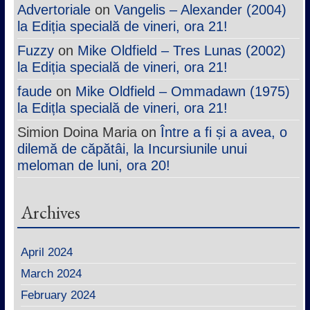
Advertoriale
on
Vangelis – Alexander (2004)
la Ediția specială de vineri, ora 21!
Fuzzy
on
Mike Oldfield – Tres Lunas (2002)
la Ediția specială de vineri, ora 21!
faude
on
Mike Oldfield – Ommadawn (1975)
la Edițla specială de vineri, ora 21!
Simion Doina Maria
on
Între a fi și a avea, o
dilemă de căpătâi, la Incursiunile unui
meloman de luni, ora 20!
Archives
April 2024
March 2024
February 2024