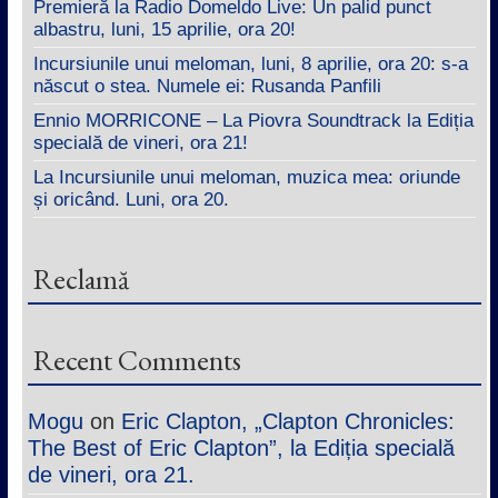
Premieră la Radio Domeldo Live: Un palid punct
albastru, luni, 15 aprilie, ora 20!
Incursiunile unui meloman, luni, 8 aprilie, ora 20: s-a
născut o stea. Numele ei: Rusanda Panfili
Ennio MORRICONE – La Piovra Soundtrack la Ediția
specială de vineri, ora 21!
La Incursiunile unui meloman, muzica mea: oriunde
și oricând. Luni, ora 20.
Reclamă
Recent Comments
Mogu
on
Eric Clapton, „Clapton Chronicles:
The Best of Eric Clapton”, la Ediția specială
de vineri, ora 21.