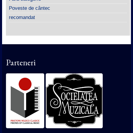
Poveste de cântec
recomandat
Parteneri