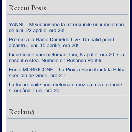
Recent Posts
YANNI – Mexicanisimo la Incursiunile unui meloman
de luni, 22 aprilie, ora 20!
Premieră la Radio Domeldo Live: Un palid punct
albastru, luni, 15 aprilie, ora 20!
Incursiunile unui meloman, luni, 8 aprilie, ora 20: s-a
născut o stea. Numele ei: Rusanda Panfili
Ennio MORRICONE – La Piovra Soundtrack la Ediția
specială de vineri, ora 21!
La Incursiunile unui meloman, muzica mea: oriunde
și oricând. Luni, ora 20.
Reclamă