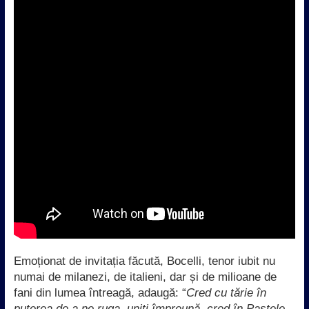
Emoționat de invitația făcută, Bocelli, tenor iubit nu
numai de milanezi, de italieni, dar și de milioane de
fani din lumea întreagă, adaugă: “
Cred cu tărie în
puterea de a ne ruga, uniți împreună, cred în Paștele