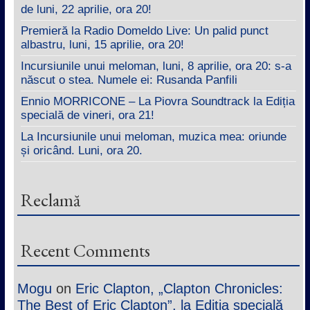
de luni, 22 aprilie, ora 20!
Premieră la Radio Domeldo Live: Un palid punct
albastru, luni, 15 aprilie, ora 20!
Incursiunile unui meloman, luni, 8 aprilie, ora 20: s-a
născut o stea. Numele ei: Rusanda Panfili
Ennio MORRICONE – La Piovra Soundtrack la Ediția
specială de vineri, ora 21!
La Incursiunile unui meloman, muzica mea: oriunde
și oricând. Luni, ora 20.
Reclamă
Recent Comments
Mogu
on
Eric Clapton, „Clapton Chronicles:
The Best of Eric Clapton”, la Ediția specială