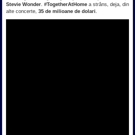
Stevie Wonder
.
#TogetherAtHome
a strâns, deja, din
alte concerte,
35 de milioane de dolari
.