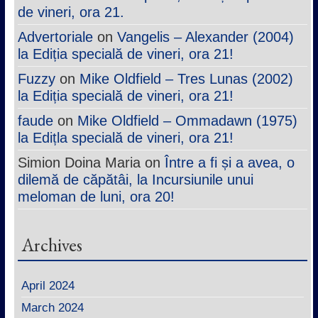
de vineri, ora 21.
Advertoriale
on
Vangelis – Alexander (2004)
la Ediția specială de vineri, ora 21!
Fuzzy
on
Mike Oldfield – Tres Lunas (2002)
la Ediția specială de vineri, ora 21!
faude
on
Mike Oldfield – Ommadawn (1975)
la Edițla specială de vineri, ora 21!
Simion Doina Maria
on
Între a fi și a avea, o
dilemă de căpătâi, la Incursiunile unui
meloman de luni, ora 20!
Archives
April 2024
March 2024