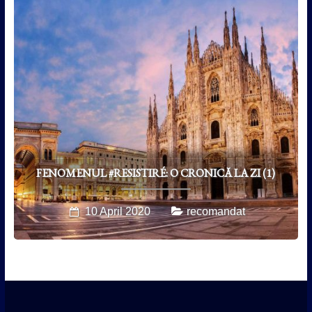
FENOMENUL #RESISTIRÉ: O CRONICĂ LA ZI (1)
10 April 2020
recomandat