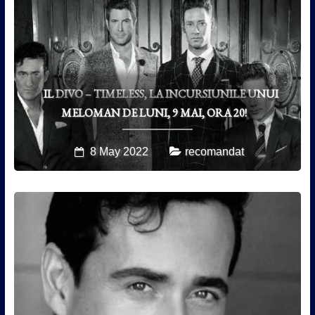
IL DIVO – TIMELESS, LA INCURSIUNILE UNUI
MELOMAN DE LUNI, 9 MAI, ORA 20!
8 May 2022
recomandat