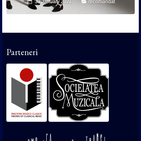
30 January 2021
recomandat
Parteneri