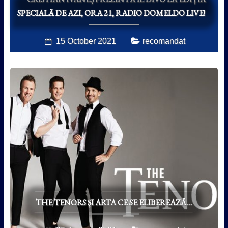
SPECIALĂ DE AZI, ORA 21, RADIO DOMELDO LIVE!
15 October 2021
recomandat
THE TENORS ȘI ARTA CE SE ELIBEREAZĂ…