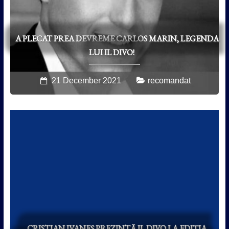
A PLECAT PREA DEVREME CARLOS MARIN, LEGENDA
LUI IL DIVO!
21 December 2021
recomandat
CRISTIAN IVANEȘ PREZINTĂ IL DIVO LA EDIȚIA