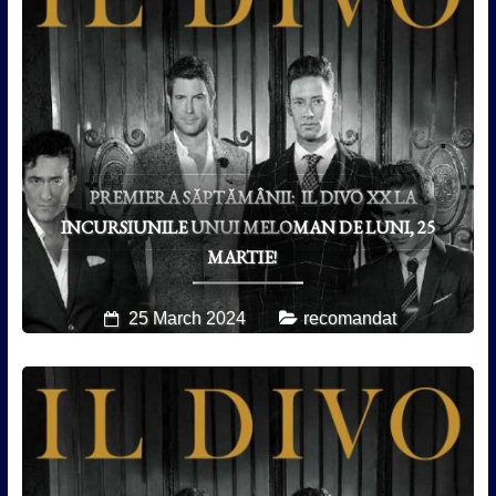
PREMIERA SĂPTĂMÂNII: IL DIVO XX LA
INCURSIUNILE UNUI MELOMAN DE LUNI, 25
MARTIE!
25 March 2024
recomandat