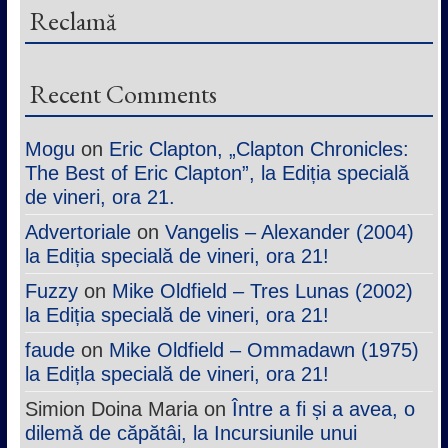
Reclamă
Recent Comments
Mogu
on
Eric Clapton, „Clapton Chronicles:
The Best of Eric Clapton”, la Ediția specială
de vineri, ora 21.
Advertoriale
on
Vangelis – Alexander (2004)
la Ediția specială de vineri, ora 21!
Fuzzy
on
Mike Oldfield – Tres Lunas (2002)
la Ediția specială de vineri, ora 21!
faude
on
Mike Oldfield – Ommadawn (1975)
la Edițla specială de vineri, ora 21!
Simion Doina Maria
on
Între a fi și a avea, o
dilemă de căpătâi, la Incursiunile unui