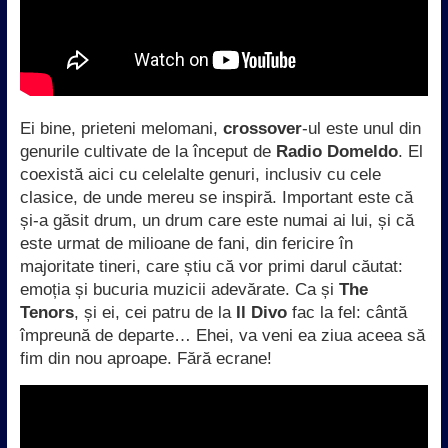
Ei bine, prieteni melomani,
crossover
-ul este unul din
genurile cultivate de la început de
Radio Domeldo
. El
coexistă aici cu celelalte genuri, inclusiv cu cele
clasice, de unde mereu se inspiră. Important este că
și-a găsit drum, un drum care este numai ai lui, și că
este urmat de milioane de fani, din fericire în
majoritate tineri, care știu că vor primi darul căutat:
emoția și bucuria muzicii adevărate. Ca și
The
Tenors
, și ei, cei patru de la
Il Divo
fac la fel: cântă
împreună de departe… Ehei, va veni ea ziua aceea să
fim din nou aproape. Fără ecrane!