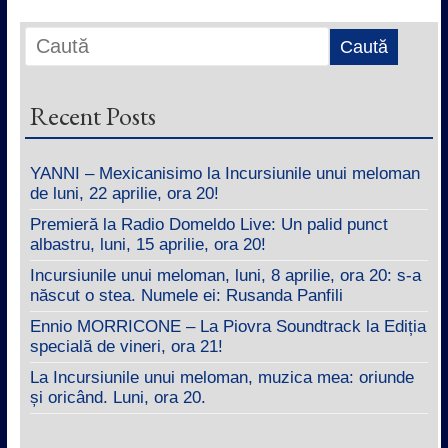
Recent Posts
YANNI – Mexicanisimo la Incursiunile unui meloman
de luni, 22 aprilie, ora 20!
Premieră la Radio Domeldo Live: Un palid punct
albastru, luni, 15 aprilie, ora 20!
Incursiunile unui meloman, luni, 8 aprilie, ora 20: s-a
născut o stea. Numele ei: Rusanda Panfili
Ennio MORRICONE – La Piovra Soundtrack la Ediția
specială de vineri, ora 21!
La Incursiunile unui meloman, muzica mea: oriunde
și oricând. Luni, ora 20.