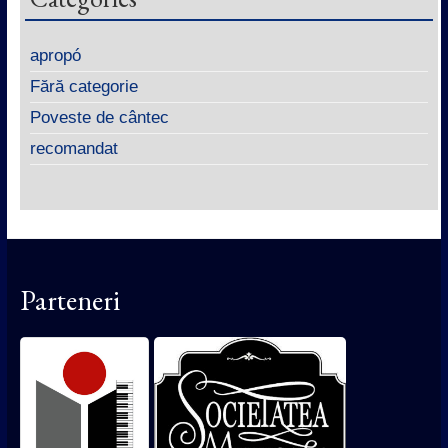
apropó
Fără categorie
Poveste de cântec
recomandat
Parteneri