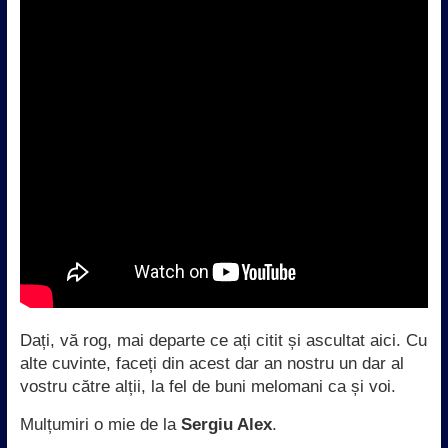
Dați, vă rog, mai departe ce ați citit și ascultat aici. Cu
alte cuvinte, faceți din acest dar an nostru un dar al
vostru către alții, la fel de buni melomani ca și voi.
Mulțumiri o mie de la
Sergiu Alex
.