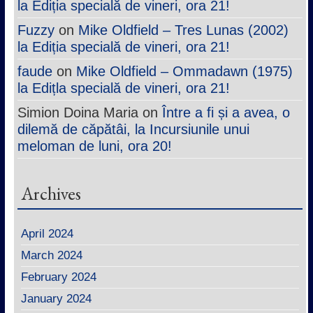
la Ediția specială de vineri, ora 21!
Fuzzy
on
Mike Oldfield – Tres Lunas (2002)
la Ediția specială de vineri, ora 21!
faude
on
Mike Oldfield – Ommadawn (1975)
la Edițla specială de vineri, ora 21!
Simion Doina Maria
on
Între a fi și a avea, o
dilemă de căpătâi, la Incursiunile unui
meloman de luni, ora 20!
Archives
April 2024
March 2024
February 2024
January 2024