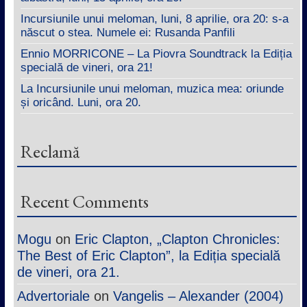
Incursiunile unui meloman, luni, 8 aprilie, ora 20: s-a
născut o stea. Numele ei: Rusanda Panfili
Ennio MORRICONE – La Piovra Soundtrack la Ediția
specială de vineri, ora 21!
La Incursiunile unui meloman, muzica mea: oriunde
și oricând. Luni, ora 20.
Reclamă
Recent Comments
Mogu
on
Eric Clapton, „Clapton Chronicles:
The Best of Eric Clapton”, la Ediția specială
de vineri, ora 21.
Advertoriale
on
Vangelis – Alexander (2004)