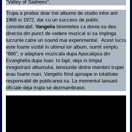
“Valley of Sadness”.
Trupa a produs doar trei albume de studio intre anii
1968 si 1972, dar cu un success de public
considerabil.
Vangelis
binenteles ca dorea sa dea
directia din punct de vedere muzical si sa impinga
lucrurile catre un sound mai experimental. Acest lucru
este foarte vizibil in ultimul lor album, numit simplu
“666”, o adaptare muzicala dupa Apocalipsa din
Evanghelia dupa Ioan. In fapt, deja in timpul
inregistrarii albumului, tensiunile dintre membrii trupei
erau foarte mari, Vangelis fiind aproape in totalitate
responsabil de publicarea sa. La momentul lansarii
oficiale deja trupa se dezmambrase.