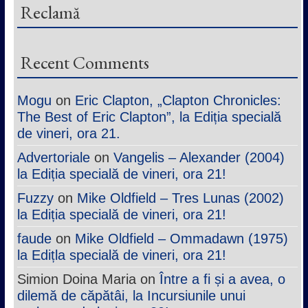
Reclamă
Recent Comments
Mogu
on
Eric Clapton, „Clapton Chronicles:
The Best of Eric Clapton”, la Ediția specială
de vineri, ora 21.
Advertoriale
on
Vangelis – Alexander (2004)
la Ediția specială de vineri, ora 21!
Fuzzy
on
Mike Oldfield – Tres Lunas (2002)
la Ediția specială de vineri, ora 21!
faude
on
Mike Oldfield – Ommadawn (1975)
la Edițla specială de vineri, ora 21!
Simion Doina Maria
on
Între a fi și a avea, o
dilemă de căpătâi, la Incursiunile unui