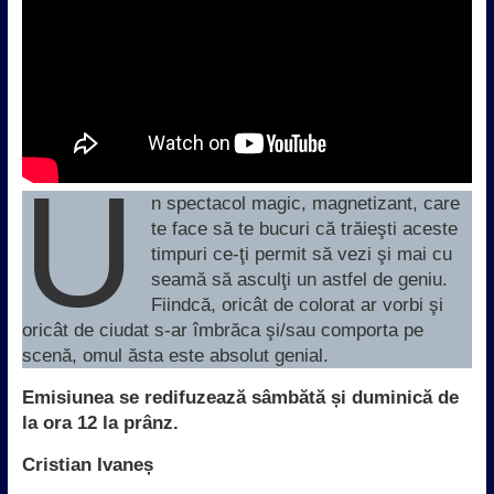
U
n spectacol magic, magnetizant, care
te face să te bucuri că trăieşti aceste
timpuri ce-ţi permit să vezi şi mai cu
seamă să asculţi un astfel de geniu.
Fiindcă, oricât de colorat ar vorbi şi
oricât de ciudat s-ar îmbrăca şi/sau comporta pe
scenă, omul ăsta este absolut genial.
Emisiunea se redifuzează sâmbătă și duminică de
la ora 12 la prânz.
Cristian Ivaneș