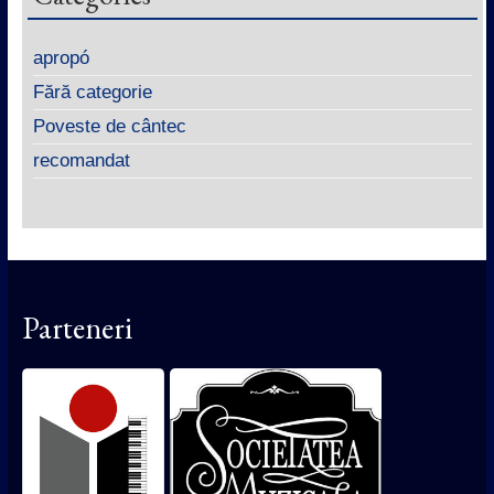
apropó
Fără categorie
Poveste de cântec
recomandat
Parteneri