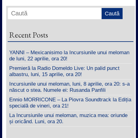
Recent Posts
YANNI – Mexicanisimo la Incursiunile unui meloman
de luni, 22 aprilie, ora 20!
Premieră la Radio Domeldo Live: Un palid punct
albastru, luni, 15 aprilie, ora 20!
Incursiunile unui meloman, luni, 8 aprilie, ora 20: s-a
născut o stea. Numele ei: Rusanda Panfili
Ennio MORRICONE – La Piovra Soundtrack la Ediția
specială de vineri, ora 21!
La Incursiunile unui meloman, muzica mea: oriunde
și oricând. Luni, ora 20.