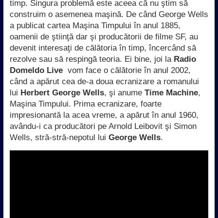
timp. Singura problemă este aceea că nu ştim să
construim o asemenea maşină. De când George Wells
a publicat cartea Maşina Timpului în anul 1885,
oamenii de ştiinţă dar şi producătorii de filme SF, au
devenit interesaţi de călătoria în timp, încercând să
rezolve sau să respingă teoria. Ei bine, joi la
Radio
Domeldo Live
vom face o călătorie în anul 2002,
când a apărut cea de-a doua ecranizare a romanului
lui
Herbert George Wells
, şi anume
Time Machine
,
Maşina Timpului. Prima ecranizare, foarte
impresionantă la acea vreme, a apărut în anul 1960,
avându-i ca producători pe Arnold Leibovit şi Simon
Wells, stră-stră-nepotul lui
George Wells
.