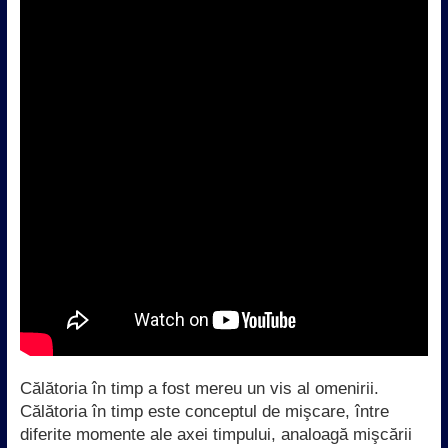
Călătoria în timp a fost mereu un vis al omenirii.
Călătoria în timp este conceptul de mişcare, între
diferite momente ale axei timpului, analoagă mişcării