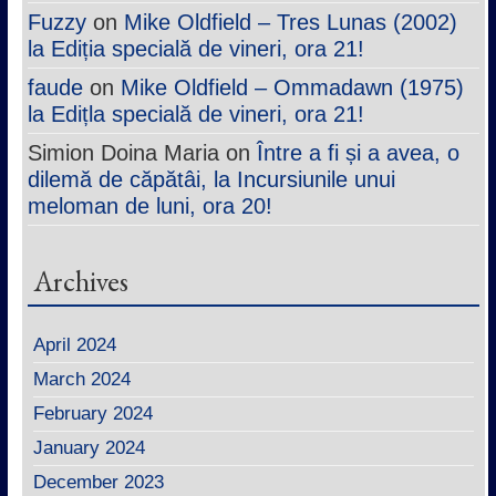
Fuzzy
on
Mike Oldfield – Tres Lunas (2002)
la Ediția specială de vineri, ora 21!
faude
on
Mike Oldfield – Ommadawn (1975)
la Edițla specială de vineri, ora 21!
Simion Doina Maria
on
Între a fi și a avea, o
dilemă de căpătâi, la Incursiunile unui
meloman de luni, ora 20!
Archives
April 2024
March 2024
February 2024
January 2024
December 2023