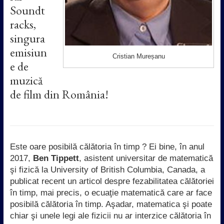
Soundt
racks,
singura
emisiun
Cristian Mureșanu
e de
muzică
de film din România!
Este oare posibilă călătoria în timp ? Ei bine, în anul
2017,
Ben Tippett
, asistent universitar de matematică
şi fizică la University of British Columbia, Canada, a
publicat recent un articol despre fezabilitatea călătoriei
în timp, mai precis, o ecuaţie matematică care ar face
posibilă călătoria în timp. Aşadar, matematica şi poate
chiar şi unele legi ale fizicii nu ar interzice călătoria în