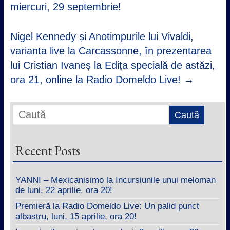
miercuri, 29 septembrie!
Nigel Kennedy și Anotimpurile lui Vivaldi,
varianta live la Carcassonne, în prezentarea
lui Cristian Ivaneș la Edița specială de astăzi,
ora 21, online la Radio Domeldo Live!
→
Recent Posts
YANNI – Mexicanisimo la Incursiunile unui meloman
de luni, 22 aprilie, ora 20!
Premieră la Radio Domeldo Live: Un palid punct
albastru, luni, 15 aprilie, ora 20!