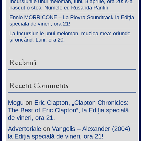
Incursiunile unui meloman, luni, 8 aprilie, ora 20: s-a
născut o stea. Numele ei: Rusanda Panfili
Ennio MORRICONE – La Piovra Soundtrack la Ediția
specială de vineri, ora 21!
La Incursiunile unui meloman, muzica mea: oriunde
și oricând. Luni, ora 20.
Reclamă
Recent Comments
Mogu
on
Eric Clapton, „Clapton Chronicles:
The Best of Eric Clapton”, la Ediția specială
de vineri, ora 21.
Advertoriale
on
Vangelis – Alexander (2004)
la Ediția specială de vineri, ora 21!