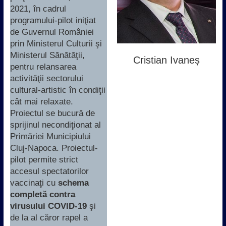
2021, în cadrul
programului-pilot iniţiat
de Guvernul României
prin Ministerul Culturii şi
Ministerul Sănătăţii,
Cristian Ivaneș
pentru relansarea
activităţii sectorului
cultural-artistic în condiţii
cât mai relaxate.
Proiectul se bucură de
sprijinul necondiţionat al
Primăriei Municipiului
Cluj-Napoca. Proiectul-
pilot permite strict
accesul spectatorilor
vaccinaţi cu
schema
completă contra
virusului COVID-19
şi
de la al căror rapel a