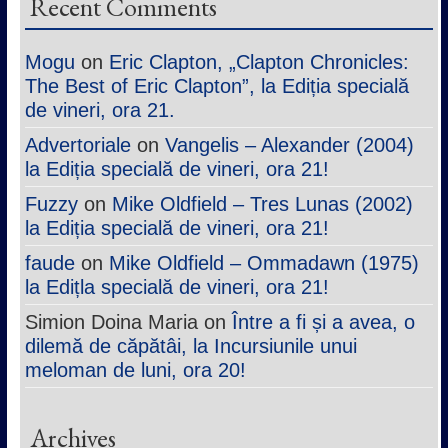
Recent Comments
Mogu
on
Eric Clapton, „Clapton Chronicles:
The Best of Eric Clapton”, la Ediția specială
de vineri, ora 21.
Advertoriale
on
Vangelis – Alexander (2004)
la Ediția specială de vineri, ora 21!
Fuzzy
on
Mike Oldfield – Tres Lunas (2002)
la Ediția specială de vineri, ora 21!
faude
on
Mike Oldfield – Ommadawn (1975)
la Edițla specială de vineri, ora 21!
Simion Doina Maria
on
Între a fi și a avea, o
dilemă de căpătâi, la Incursiunile unui
meloman de luni, ora 20!
Archives