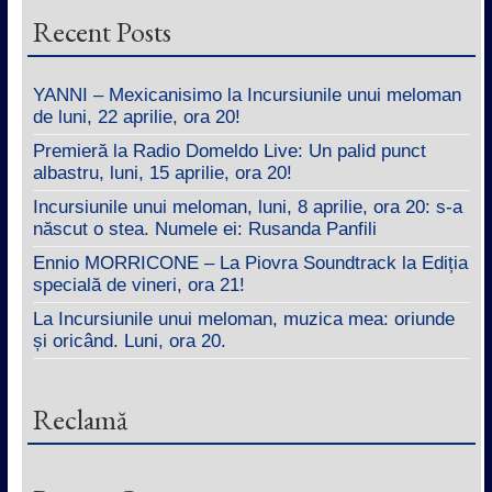
Recent Posts
YANNI – Mexicanisimo la Incursiunile unui meloman
de luni, 22 aprilie, ora 20!
Premieră la Radio Domeldo Live: Un palid punct
albastru, luni, 15 aprilie, ora 20!
Incursiunile unui meloman, luni, 8 aprilie, ora 20: s-a
născut o stea. Numele ei: Rusanda Panfili
Ennio MORRICONE – La Piovra Soundtrack la Ediția
specială de vineri, ora 21!
La Incursiunile unui meloman, muzica mea: oriunde
și oricând. Luni, ora 20.
Reclamă