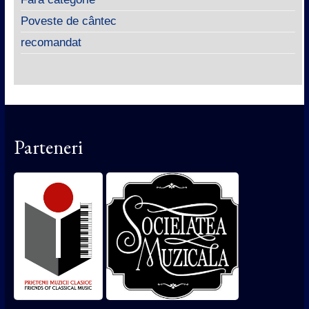
Poveste de cântec
recomandat
Parteneri