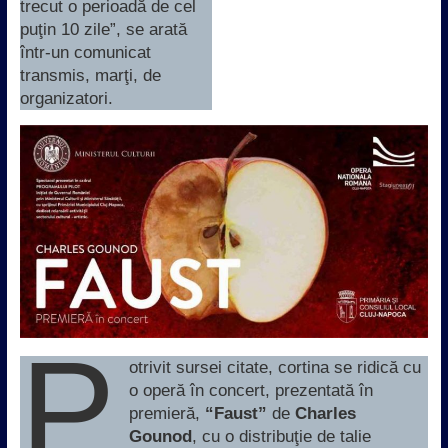
trecut o perioadă de cel
puţin 10 zile”, se arată
într-un comunicat
transmis, marţi, de
organizatori.
P
otrivit sursei citate, cortina se ridică cu
o operă în concert, prezentată în
premieră,
“Faust”
de
Charles
Gounod
, cu o distribuţie de talie