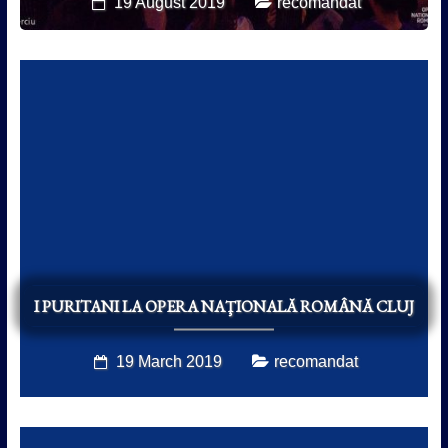
19 August 2019
recomandat
I PURITANI LA OPERA NAŢIONALĂ ROMÂNĂ CLUJ
19 March 2019
recomandat