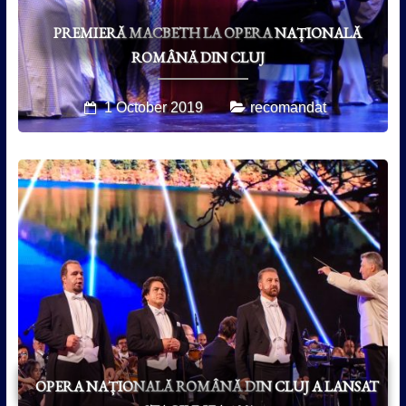
PREMIERĂ MACBETH LA OPERA NAȚIONALĂ
ROMÂNĂ DIN CLUJ
1 October 2019
recomandat
OPERA NAȚIONALĂ ROMÂNĂ DIN CLUJ A LANSAT