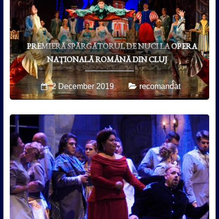
PREMIERĂ SPĂRGĂTORUL DE NUCI LA OPERA
NAȚIONALĂ ROMÂNĂ DIN CLUJ
2 December 2019
recomandat