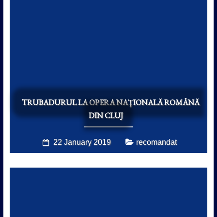
TRUBADURUL LA OPERA NAŢIONALĂ ROMÂNĂ
DIN CLUJ
22 January 2019
recomandat