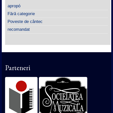
apropó
Fără categorie
Poveste de cântec
recomandat
Parteneri