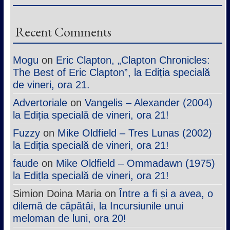
Recent Comments
Mogu
on
Eric Clapton, „Clapton Chronicles:
The Best of Eric Clapton”, la Ediția specială
de vineri, ora 21.
Advertoriale
on
Vangelis – Alexander (2004)
la Ediția specială de vineri, ora 21!
Fuzzy
on
Mike Oldfield – Tres Lunas (2002)
la Ediția specială de vineri, ora 21!
faude
on
Mike Oldfield – Ommadawn (1975)
la Edițla specială de vineri, ora 21!
Simion Doina Maria
on
Între a fi și a avea, o
dilemă de căpătâi, la Incursiunile unui
meloman de luni, ora 20!