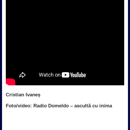
Cristian Ivaneș
Foto/video: Radio Domeldo – ascultă cu inima