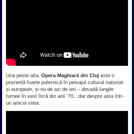
Una peste alta,
Opera Maghiară din Cluj
este o
prezență foarte puternică în peisajul cultural național
și european, și nu de azi de ieri – dovadă lungile
turnee în vest încă din anii ’70…dar despre asta într-
un articol viitor.