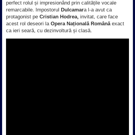
perfect rolul și impresionând prin calitățile vocale
remarcabile. Impostorul
Dulcamar
a l-a avut ca
protagonist pe
Cristian Hodrea,
invitat, care face
acest rol deseori la
Opera Națională Română
exact
ca ieri seară, cu dezinvoltură și clasă.