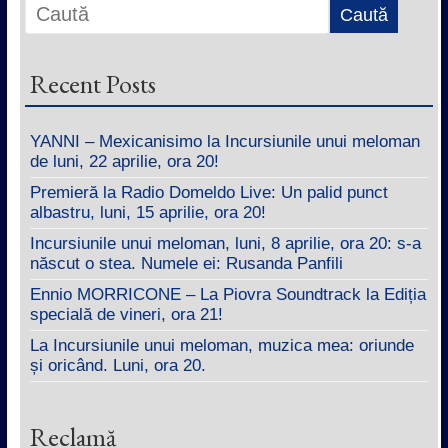
Recent Posts
YANNI – Mexicanisimo la Incursiunile unui meloman
de luni, 22 aprilie, ora 20!
Premieră la Radio Domeldo Live: Un palid punct
albastru, luni, 15 aprilie, ora 20!
Incursiunile unui meloman, luni, 8 aprilie, ora 20: s-a
născut o stea. Numele ei: Rusanda Panfili
Ennio MORRICONE – La Piovra Soundtrack la Ediția
specială de vineri, ora 21!
La Incursiunile unui meloman, muzica mea: oriunde
și oricând. Luni, ora 20.
Reclamă