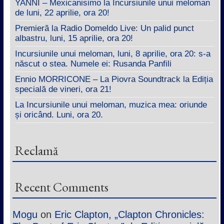
YANNI – Mexicanisimo la Incursiunile unui meloman
de luni, 22 aprilie, ora 20!
Premieră la Radio Domeldo Live: Un palid punct
albastru, luni, 15 aprilie, ora 20!
Incursiunile unui meloman, luni, 8 aprilie, ora 20: s-a
născut o stea. Numele ei: Rusanda Panfili
Ennio MORRICONE – La Piovra Soundtrack la Ediția
specială de vineri, ora 21!
La Incursiunile unui meloman, muzica mea: oriunde
și oricând. Luni, ora 20.
Reclamă
Recent Comments
Mogu
on
Eric Clapton, „Clapton Chronicles: