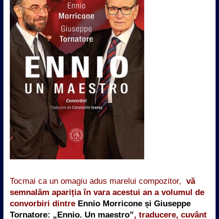
Tocmai ca un omagiu adus marelui compozitor,
vă
semnalăm apariția în vara acestui an a volumul de
convorbiri dintre
Ennio Morricone și Giuseppe
Tornatore: „Ennio. Un maestro”
, traducere, cuvânt