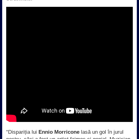
“Dispariția lui
Ennio Morricone
lasă un gol în jurul