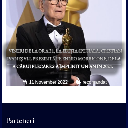
VINERI DE LA ORA 21, LA EDIȚIA SPECIALĂ, CRISTIAN
IVANEȘ VI-L PREZINTĂ PE ENNIO MORRICONE, DE LA
A CĂRUI PLECARE S-A ÎMPLINIT UN AN ÎN 2021.
11 November 2022
recomandat
Parteneri