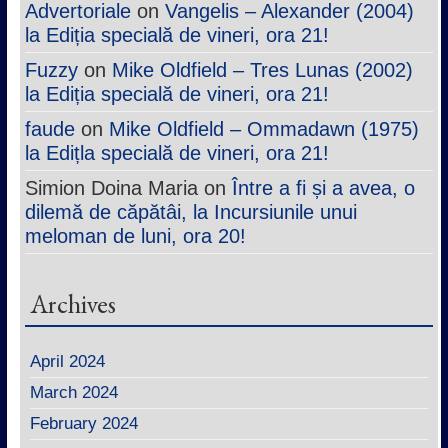
Advertoriale
on
Vangelis – Alexander (2004)
la Ediția specială de vineri, ora 21!
Fuzzy
on
Mike Oldfield – Tres Lunas (2002)
la Ediția specială de vineri, ora 21!
faude
on
Mike Oldfield – Ommadawn (1975)
la Edițla specială de vineri, ora 21!
Simion Doina Maria
on
Între a fi și a avea, o
dilemă de căpătâi, la Incursiunile unui
meloman de luni, ora 20!
Archives
April 2024
March 2024
February 2024