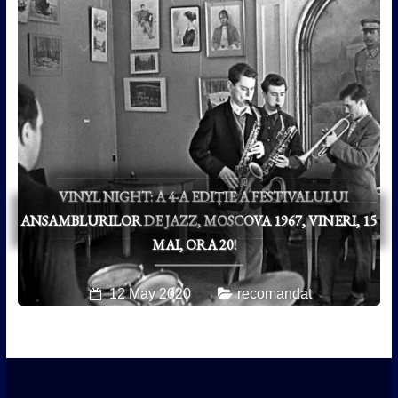
VINYL NIGHT: A 4-A EDIȚIE A FESTIVALULUI
ANSAMBLURILOR DE JAZZ, MOSCOVA 1967, VINERI, 15
MAI, ORA 20!
12 May 2020
recomandat