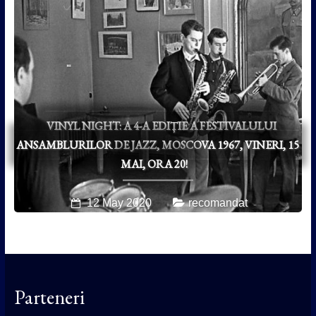
VINYL NIGHT: A 4-A EDIȚIE A FESTIVALULUI
ANSAMBLURILOR DE JAZZ, MOSCOVA 1967, VINERI, 15
MAI, ORA 20!
12 May 2020
recomandat
Parteneri