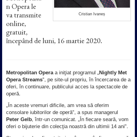
n Opera le
va transmite
Cristian Ivaneș
online,
gratuit,
începând de luni, 16 martie 2020.
Metropolitan Opera
a iniţiat programul „
Nightly Met
Opera Streams
”, pe site-ul propriu, în încercarea de a
oferi, în continuare, publicului acces la spectacole de
operă.
„În aceste vremuri dificile, am vrea să oferim
consolare iubitorilor de operă”, a spus managerul
Peter Gelb
, într-un comunicat. „În fiecare seară, vom
oferi o bijuterie din colecţia noastră din ultimii 14 ani”.