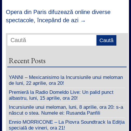
Opera din Paris difuzează online diverse
spectacole, începând de azi
→
Recent Posts
YANNI – Mexicanisimo la Incursiunile unui meloman
de luni, 22 aprilie, ora 20!
Premieră la Radio Domeldo Live: Un palid punct
albastru, luni, 15 aprilie, ora 20!
Incursiunile unui meloman, luni, 8 aprilie, ora 20: s-a
născut o stea. Numele ei: Rusanda Panfili
Ennio MORRICONE – La Piovra Soundtrack la Ediția
specială de vineri, ora 21!