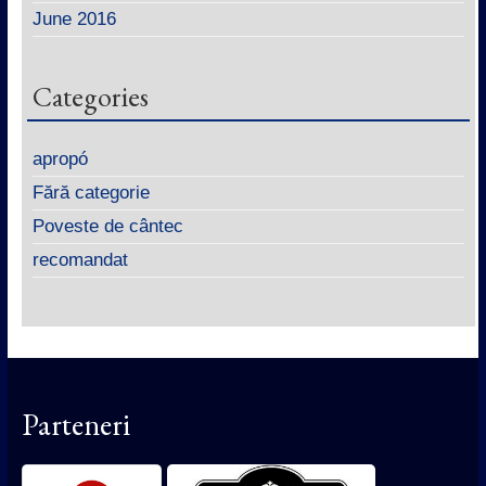
June 2016
Categories
apropó
Fără categorie
Poveste de cântec
recomandat
Parteneri