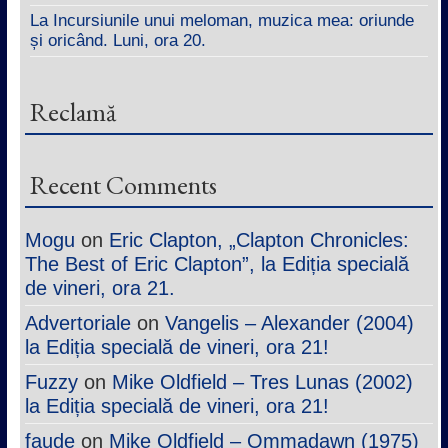
La Incursiunile unui meloman, muzica mea: oriunde
și oricând. Luni, ora 20.
Reclamă
Recent Comments
Mogu
on
Eric Clapton, „Clapton Chronicles:
The Best of Eric Clapton”, la Ediția specială
de vineri, ora 21.
Advertoriale
on
Vangelis – Alexander (2004)
la Ediția specială de vineri, ora 21!
Fuzzy
on
Mike Oldfield – Tres Lunas (2002)
la Ediția specială de vineri, ora 21!
faude
on
Mike Oldfield – Ommadawn (1975)