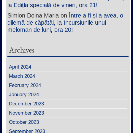
la Edițla specială de vineri, ora 21!
Simion Doina Maria
on
Între a fi și a avea, o
dilemă de căpătâi, la Incursiunile unui
meloman de luni, ora 20!
Archives
April 2024
March 2024
February 2024
January 2024
December 2023
November 2023
October 2023
September 2023