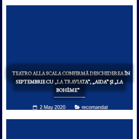
TEATRO ALLA SCALA CONFIRMĂ DESCHIDEREA ÎN
SEPTEMBRIE CU „LA TRAVIATA”, „AIDA” ȘI „LA
BOHÈME”
2 May 2020
recomandat