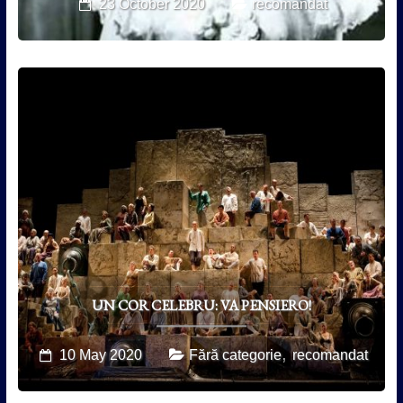
23 October 2020
recomandat
UN COR CELEBRU: VA PENSIERO!
,
10 May 2020
Fără categorie
recomandat