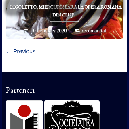
RIGOLETTO, MIERCURI SEARA LA OPERA ROMÂNĂ
DIN CLUJ!
10 February 2020
recomandat
← Previous
Parteneri