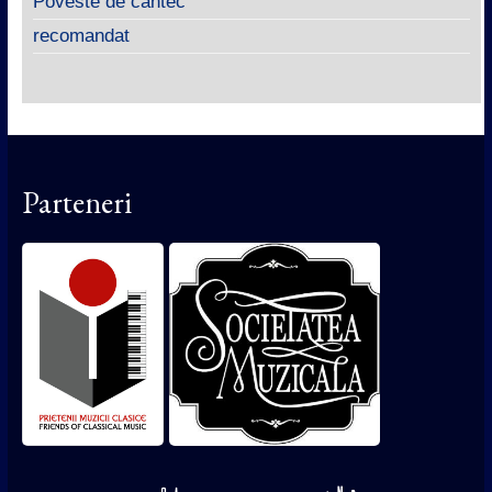
Poveste de cântec
recomandat
Parteneri