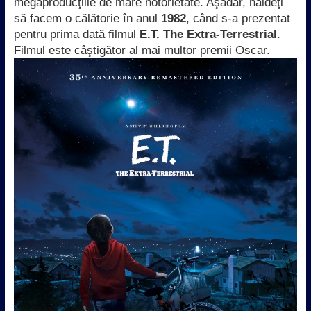
megaproducţiile de mare notorietate. Aşadar, haideţi
să facem o călătorie în anul
1982
, când s-a prezentat
pentru prima dată filmul
E.T. The Extra-Terrestrial
.
Filmul este câştigător al mai multor premii Oscar.