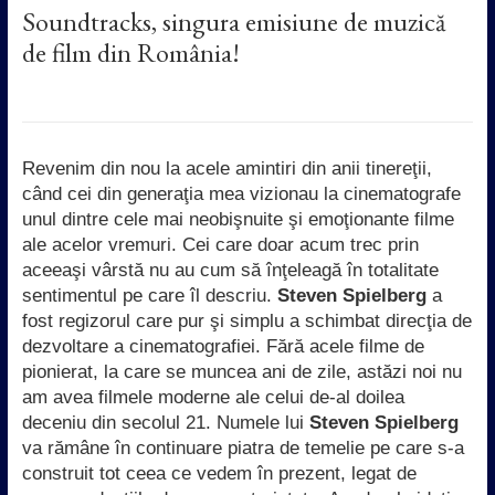
Soundtracks, singura emisiune de muzică
de film din România!
Revenim din nou la acele amintiri din anii tinereţii,
când cei din generaţia mea vizionau la cinematografe
unul dintre cele mai neobişnuite şi emoţionante filme
ale acelor vremuri. Cei care doar acum trec prin
aceeaşi vârstă nu au cum să înţeleagă în totalitate
sentimentul pe care îl descriu.
Steven Spielberg
a
fost regizorul care pur şi simplu a schimbat direcţia de
dezvoltare a cinematografiei. Fără acele filme de
pionierat, la care se muncea ani de zile, astăzi noi nu
am avea filmele moderne ale celui de-al doilea
deceniu din secolul 21. Numele lui
Steven Spielberg
va rămâne în continuare piatra de temelie pe care s-a
construit tot ceea ce vedem în prezent, legat de