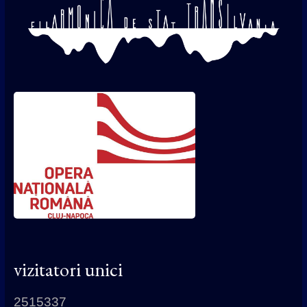
vizitatori unici
2515337