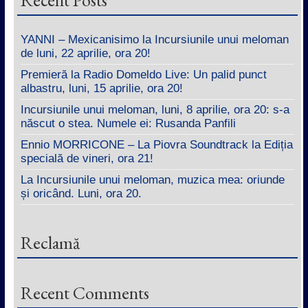
YANNI – Mexicanisimo la Incursiunile unui meloman
de luni, 22 aprilie, ora 20!
Premieră la Radio Domeldo Live: Un palid punct
albastru, luni, 15 aprilie, ora 20!
Incursiunile unui meloman, luni, 8 aprilie, ora 20: s-a
născut o stea. Numele ei: Rusanda Panfili
Ennio MORRICONE – La Piovra Soundtrack la Ediția
specială de vineri, ora 21!
La Incursiunile unui meloman, muzica mea: oriunde
și oricând. Luni, ora 20.
Reclamă
Recent Comments