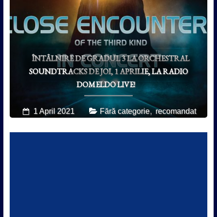
ÎNTÂLNIRE DE GRADUL 3 LA ORCHESTRAL
SOUNDTRACKS DE JOI, 1 APRILIE, LA RADIO
DOMELDO LIVE!
,
1 April 2021
Fără categorie
recomandat