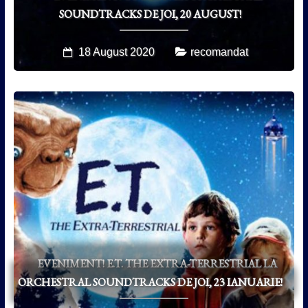
SOUNDTRACKS DE JOI, 20 AUGUST!
18 August 2020
recomandat
EVENIMENT! E.T. THE EXTRA-TERRESTRIAL LA
ORCHESTRAL SOUNDTRACKS DE JOI, 23 IANUARIE!