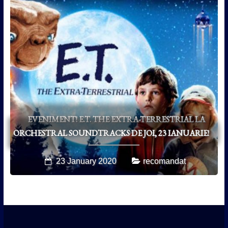
EVENIMENT! E.T. THE EXTRA-TERRESTRIAL LA
ORCHESTRAL SOUNDTRACKS DE JOI, 23 IANUARIE!
23 January 2020
recomandat