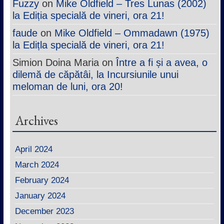
Fuzzy
on
Mike Oldfield – Tres Lunas (2002)
la Ediția specială de vineri, ora 21!
faude
on
Mike Oldfield – Ommadawn (1975)
la Edițla specială de vineri, ora 21!
Simion Doina Maria
on
Între a fi și a avea, o
dilemă de căpătâi, la Incursiunile unui
meloman de luni, ora 20!
Archives
April 2024
March 2024
February 2024
January 2024
December 2023