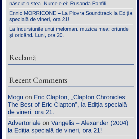
născut o stea. Numele ei: Rusanda Panfili
Ennio MORRICONE – La Piovra Soundtrack la Ediția
specială de vineri, ora 21!
La Incursiunile unui meloman, muzica mea: oriunde
și oricând. Luni, ora 20.
Reclamă
Recent Comments
Mogu
on
Eric Clapton, „Clapton Chronicles:
The Best of Eric Clapton”, la Ediția specială
de vineri, ora 21.
Advertoriale
on
Vangelis – Alexander (2004)
la Ediția specială de vineri, ora 21!