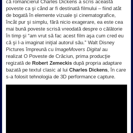
că romancierul Charles Dickens a scris această
poveste ca şi când ar fi destinată filmului – fiind atât
de bogată în elemente vizuale şi cinematografice,
încât pur şi simplu, fără nicio exagerare, ea este cea
mai bună poveste scrisă vreodată despre o călătorie
în timp şi “am vrut să fac acest film aşa cum cred eu
că şi l-a imaginat iniţial autorul său.” Walt Disney
Pictures împreună cu
ImageMovers Digital
au
realizat O Poveste de Crăciun, prima producţie
regizată de
Robert Zemeckis
după propria adaptare
bazată pe textul clasic al lui
Charles
Dickens
, în care
s-a folosit tehnologia de 3D performance capture.