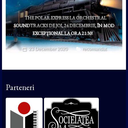
THE POLAR EXPRESS LA ORCHESTRAL
SOUNDTRACKS DE JOI, 24 DECEMBRIE, ÎN MOD
EXCEPȚIONAL LA ORA 21:30!
23 December 2020
recomandat
Parteneri