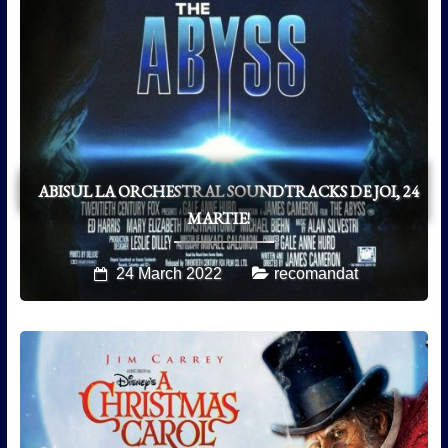
ABISUL LA ORCHESTRAL SOUNDTRACKS DE JOI, 24
MARTIE!
24 March 2022
recomandat