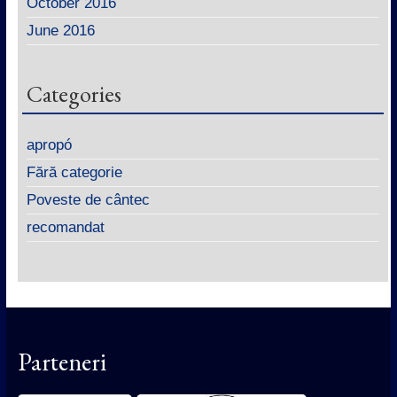
October 2016
June 2016
Categories
apropó
Fără categorie
Poveste de cântec
recomandat
Parteneri