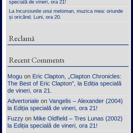
specială de vineri, ora 21!
La Incursiunile unui meloman, muzica mea: oriunde
și oricând. Luni, ora 20.
Reclamă
Recent Comments
Mogu
on
Eric Clapton, „Clapton Chronicles:
The Best of Eric Clapton”, la Ediția specială
de vineri, ora 21.
Advertoriale
on
Vangelis – Alexander (2004)
la Ediția specială de vineri, ora 21!
Fuzzy
on
Mike Oldfield – Tres Lunas (2002)
la Ediția specială de vineri, ora 21!