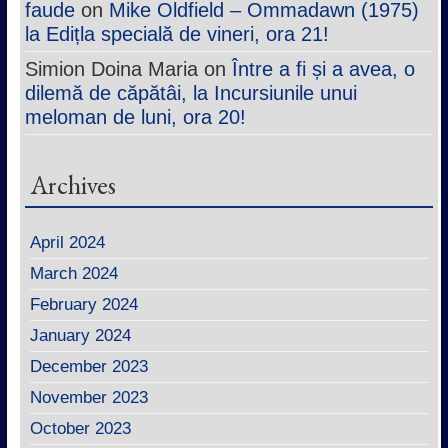
faude
on
Mike Oldfield – Ommadawn (1975)
la Edițla specială de vineri, ora 21!
Simion Doina Maria
on
Între a fi și a avea, o
dilemă de căpătâi, la Incursiunile unui
meloman de luni, ora 20!
Archives
April 2024
March 2024
February 2024
January 2024
December 2023
November 2023
October 2023