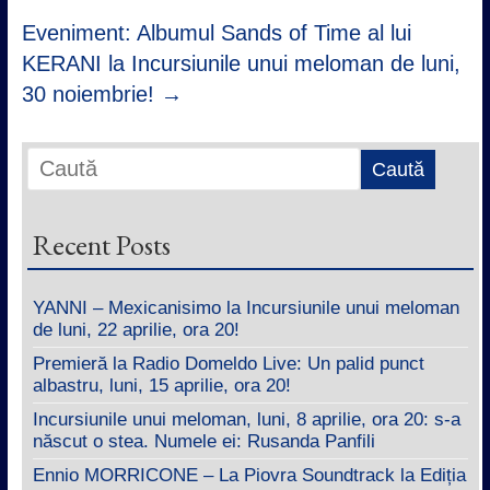
Eveniment: Albumul Sands of Time al lui
KERANI la Incursiunile unui meloman de luni,
30 noiembrie!
→
Recent Posts
YANNI – Mexicanisimo la Incursiunile unui meloman
de luni, 22 aprilie, ora 20!
Premieră la Radio Domeldo Live: Un palid punct
albastru, luni, 15 aprilie, ora 20!
Incursiunile unui meloman, luni, 8 aprilie, ora 20: s-a
născut o stea. Numele ei: Rusanda Panfili
Ennio MORRICONE – La Piovra Soundtrack la Ediția