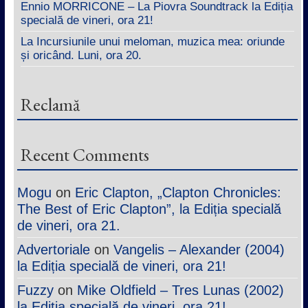
Ennio MORRICONE – La Piovra Soundtrack la Ediția
specială de vineri, ora 21!
La Incursiunile unui meloman, muzica mea: oriunde
și oricând. Luni, ora 20.
Reclamă
Recent Comments
Mogu
on
Eric Clapton, „Clapton Chronicles:
The Best of Eric Clapton”, la Ediția specială
de vineri, ora 21.
Advertoriale
on
Vangelis – Alexander (2004)
la Ediția specială de vineri, ora 21!
Fuzzy
on
Mike Oldfield – Tres Lunas (2002)
la Ediția specială de vineri, ora 21!