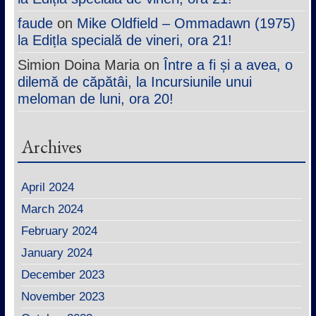
faude
on
Mike Oldfield – Ommadawn (1975)
la Edițla specială de vineri, ora 21!
Simion Doina Maria
on
Între a fi și a avea, o
dilemă de căpătâi, la Incursiunile unui
meloman de luni, ora 20!
Archives
April 2024
March 2024
February 2024
January 2024
December 2023
November 2023