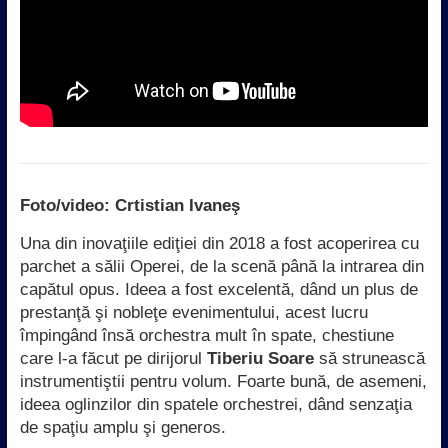
Foto/video: Crtistian Ivaneş
Una din inovaţiile ediţiei din 2018 a fost acoperirea cu
parchet a sălii Operei, de la scenă până la intrarea din
capătul opus. Ideea a fost excelentă, dând un plus de
prestanţă şi nobleţe evenimentului, acest lucru
împingând însă orchestra mult în spate, chestiune
care l-a făcut pe dirijorul
Tiberiu Soare
să strunească
instrumentiştii pentru volum. Foarte bună, de asemeni,
ideea oglinzilor din spatele orchestrei, dând senzaţia
de spaţiu amplu şi generos.