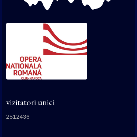
vizitatori unici
2512436