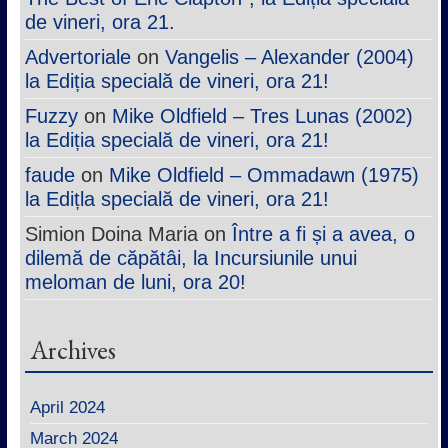
de vineri, ora 21.
Advertoriale
on
Vangelis – Alexander (2004)
la Ediția specială de vineri, ora 21!
Fuzzy
on
Mike Oldfield – Tres Lunas (2002)
la Ediția specială de vineri, ora 21!
faude
on
Mike Oldfield – Ommadawn (1975)
la Edițla specială de vineri, ora 21!
Simion Doina Maria
on
Între a fi și a avea, o
dilemă de căpătâi, la Incursiunile unui
meloman de luni, ora 20!
Archives
April 2024
March 2024