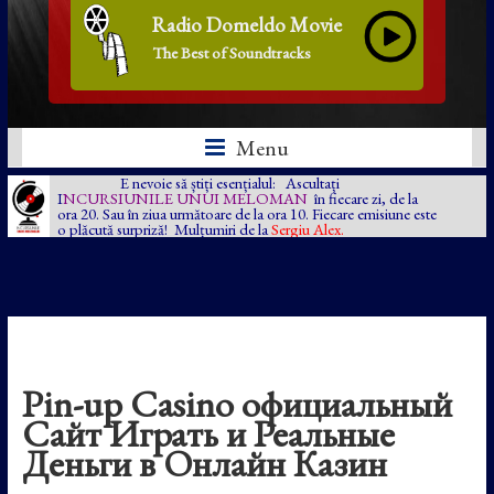
Radio Domeldo Movie
The Best of Soundtracks
Menu
E nevoie să știți esențialul: Ascultați
I
NCURSIUNILE UNUI MELOMAN
în fiecare zi, de la
ora 20. Sau în ziua următoare de la ora 10. Fiecare emisiune este
o plăcută surpriză! Mulțumiri de la
Sergiu Alex.
Pin-up Casino официальный
Сайт Играть и Реальные
Деньги в Онлайн Казин