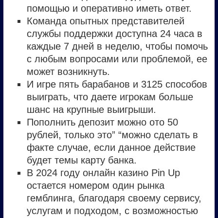
помощью и оперативно иметь ответ.
Команда опытных представителей
службы поддержки доступна 24 часа в
каждые 7 дней в неделю, чтобы помочь
с любым вопросами или проблемой, ее
может возникнуть.
И игре пять барабанов и 3125 способов
выиграть, что даете игрокам больше
шанс на крупные выигрыши.
Пополнить депозит можно ото 50
рублей, только это” “можно сделать в
факте случае, если данное действие
будет темы карту банка.
В 2024 году онлайн казино Pin Up
остается номером один рынка
гемблинга, благодаря своему сервису,
услугам и подходом, с возможностью