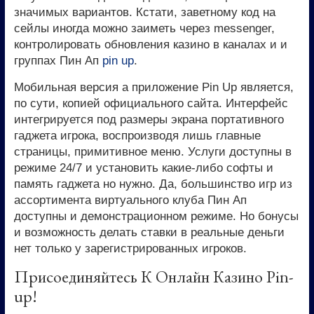
значимых вариантов. Кстати, заветному код на
сейлы иногда можно заиметь через messenger,
контролировать обновления казино в каналах и и
группах Пин Ап
pin up
.
Мобильная версия а приложение Pin Up является,
по сути, копией официального сайта. Интерфейс
интегрируется под размеры экрана портативного
гаджета игрока, воспроизводя лишь главные
страницы, примитивное меню. Услуги доступны в
режиме 24/7 и установить какие-либо софты и
память гаджета но нужно. Да, большинство игр из
ассортимента виртуального клуба Пин Ап
доступны и демонстрационном режиме. Но бонусы
и возможность делать ставки в реальные деньги
нет только у зарегистрированных игроков.
Присоединяйтесь К Онлайн Казино Pin-
up!