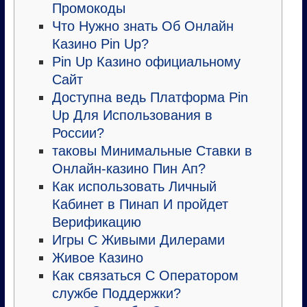
Промокоды
Что Нужно знать Об Онлайн
Казино Pin Up?
Pin Up Казино официальному
Сайт
Доступна ведь Платформа Pin
Up Для Использования в
России?
таковы Минимальные Ставки в
Онлайн-казино Пин Ап?
Как использовать Личный
Кабинет в Пинап И пройдет
Верификацию
Игры С Живыми Дилерами
Живое Казино
Как связаться С Оператором
службе Поддержки?