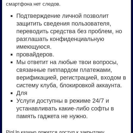
смартфона нет следов.
Подтверждение личной позволит
защитить сведения пользователя,
переводить средства без проблем, но
разглашать конфиденциальную
имеющуюся.
провайдеров.
Мы ответит на любые твои вопросы,
связанные пиппардом платежами,
верификацией, регистрацией, входом в
систему клуба, блокировкой аккаунта.
Для
Услуги доступны в режиме 24/7 и
устанавливать какие-либо софты в
память гаджета не нужно.
PinUp казино ложится доступ к закрытому