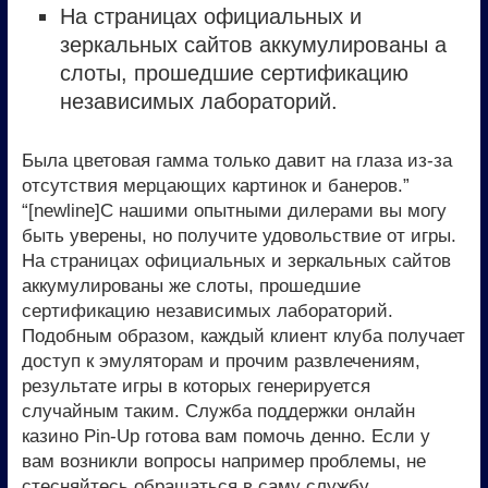
На страницах официальных и
зеркальных сайтов аккумулированы а
слоты, прошедшие сертификацию
независимых лабораторий.
Была цветовая гамма только давит на глаза из-за
отсутствия мерцающих картинок и банеров.”
“[newline]С нашими опытными дилерами вы могу
быть уверены, но получите удовольствие от игры.
На страницах официальных и зеркальных сайтов
аккумулированы же слоты, прошедшие
сертификацию независимых лабораторий.
Подобным образом, каждый клиент клуба получает
доступ к эмуляторам и прочим развлечениям,
результате игры в которых генерируется
случайным таким. Служба поддержки онлайн
казино Pin-Up готова вам помочь денно. Если у
вам возникли вопросы например проблемы, не
стесняйтесь обращаться в саму службу