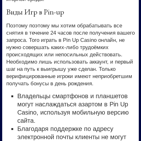
Виды Игр в Pin-up
Поэтому поэтому мы хотим обрабатывать все
снятия в течение 24 часов после получения вашего
запроса. Того играть в Pin Up Casino онлайн, не
нужно совершать каких-либо трудоёмких
происходящих или непосильных действовать.
Необходимо лишь использовать аккаунт, и первый
шаг на путь к выигрышу уже сделан. Только
верифицированные игроки имеют неприобретшим
получать бонусы в день рождения.
Владельцы смартфонов и планшетов
могут наслаждаться азартом в Pin Up
Casino, используя мобильную версию
сайта.
Благодаря поддержке по адресу
электронной почты клиенты не могут