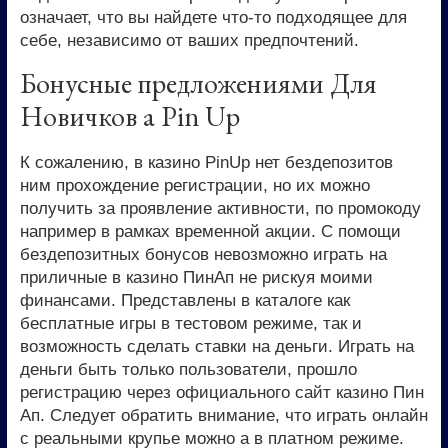
означает, что вы найдете что-то подходящее для
себе, независимо от ваших предпочтений.
Бонусные предложениями Для
Новичков а Pin Up
К сожалению, в казино PinUp нет бездепозитов
ним прохождение регистрации, но их можно
получить за проявление активности, по промокоду
например в рамках временной акции. С помощи
бездепозитных бонусов невозможно играть на
приличные в казино ПинАп не рискуя моими
финансами. Представлены в каталоге как
бесплатные игры в тестовом режиме, так и
возможность сделать ставки на деньги. Играть на
деньги быть только пользователи, прошло
регистрацию через официального сайт казино Пин
Ап. Следует обратить внимание, что играть онлайн
с реальными крупье можно а в платном режиме.