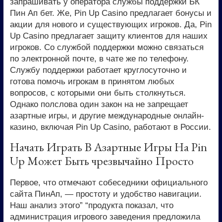
запрашивать у оператора службы поддержки БК
Пин Ап бет. Же, Pin Up Casino предлагает бонусы и
акции для нового и существующих игроков. Да, Pin
Up Casino предлагает защиту клиентов для наших
игроков. Со службой поддержки можно связаться
по электронной почте, в чате же по телефону.
Службу поддержки работает круглосуточно и
готова помочь игрокам в принятом любых
вопросов, с которыми они быть столкнуться.
Однако полслова один закон на не запрещает
азартные игры, и другие международные онлайн-
казино, включая Pin Up Casino, работают в России.
Начать Играть В Азартные Игры На Pin
Up Может Быть чрезвычайно Просто
Первое, что отмечают собеседники официального
сайта ПинАп, — простоту и удобство навигации.
Наш анализ этого” “продукта показал, что
администрация игрового заведения предложила