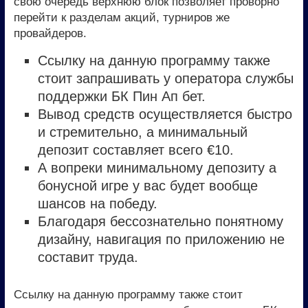
свою очередь верхнюю блок позволяет проворно
перейти к разделам акций, турниров же
провайдеров.
Ссылку на данную программу также
стоит запрашивать у оператора службы
поддержки БК Пин Ап бет.
Вывод средств осуществляется быстро
и стремительно, а минимальный
депозит составляет всего €10.
А вопреки минимальному депозиту а
бонусной игре у вас будет вообще
шансов на победу.
Благодаря бессознательно понятному
дизайну, навигация по приложению не
составит труда.
Ссылку на данную программу также стоит