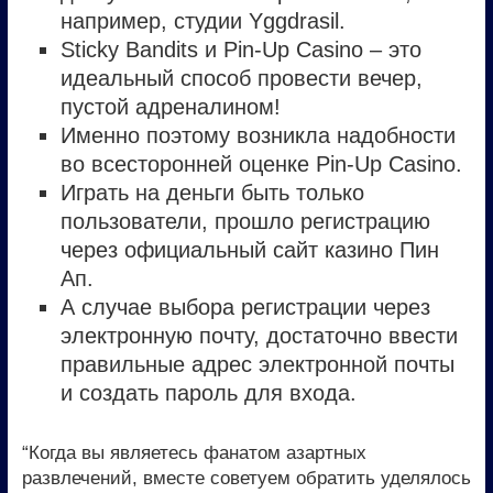
например, студии Yggdrasil.
Sticky Bandits и Pin-Up Casino – это
идеальный способ провести вечер,
пустой адреналином!
Именно поэтому возникла надобности
во всесторонней оценке Pin-Up Casino.
Играть на деньги быть только
пользователи, прошло регистрацию
через официальный сайт казино Пин
Ап.
А случае выбора регистрации через
электронную почту, достаточно ввести
правильные адрес электронной почты
и создать пароль для входа.
“Когда вы являетесь фанатом азартных
развлечений, вместе советуем обратить уделялось