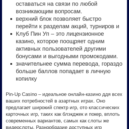
оставаться на связи по любой
возникающим вопросам.
верхний блок позволяет быстро
перейти к разделам акций, турниров и
Клуб Пин Уп – это лицензионное
казино, которое поощряет одним
активных пользователей другими
бонусами и выгодными промокодами.
значительнее сумма перевода, гораздо
больше баллов попадает в личную
копилку
Pin-Up Casino – идеальное онлайн-казино ддя всех
ваших потребностей в азартных играх. Оно
предлагает широкий спектр игр, ото классических
карточных игр, таких как блэкджек и покер, вплоть
современных вариантов, самых как слоты же
видеослоты. Разнообразие доступных игр