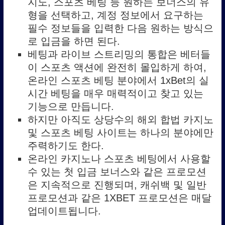
지노, 스포츠 베팅 등 원하는 보너스의 유
형을 선택하고, 계정 정보에서 요구하는
필수 정보들을 입력한 다음 원하는 방식으
로 입금을 하면 된다.
베팅과 라이브 스트리밍의 통합은 베터들
이 스포츠 액션에 완전히 몰입하게 하여,
온라인 스포츠 베팅 분야에서 1xBet의 실
시간 베팅을 매우 매력적이고 찾고 있는
기능으로 만듭니다.
하지만 아직도 상당수의 해외 합법 카지노
및 스포츠 베팅 사이트는 하나의 분야에만
주력하기도 한다.
온라인 카지노나 스포츠 베팅에서 사용할
수 있는 첫 입금 보너스와 같은 프로모션
은 지속적으로 진행되며, 캐쉬백 및 일반
프로모션과 같은 1XBET 프로모션은 매달
업데이트됩니다.