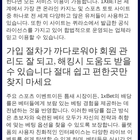
한다면 모든 서비스 이용이 가능합니다. 1XBET은 세
계에서 가장 큰 온라인 카지노 및 스포츠 토토 사이트
중 하나로 전 세계 다양하고 많은 유저들이 사용하고
있습니다. 또한 이 사이트는 퀴라소에서 발급한 공식
라이선스를 가지고 있어 합법적으로 운영되는 업체라
믿고 이용할 수 있습니다.
가입 절차가 까다로워야 회원 관
리도 잘 되고, 해킹시 도움도 받을
수 있습니다 절대 쉽고 편한곳만
찾지 마세요
주요 스포츠 이벤트이든 틈새 시장이든, 1xBet의 배당
률은 베터들에게 보람 있는 베팅 경험을 제공하는 데
전념하는 것을 반영합니다. 이러한 배당률 접근 방식
은 초보자와 숙련된 베터 모두가 자신의 전략과 취향
에 맞는 베팅 옵션을 찾을 수 있도록 보장합니다. 플랫
폼의 사용자 친화적인 인터페이스는 다양한 라이브 이
벤트를 쉽게 탐색할 수 있게 하며, 베터들은 실시간 업