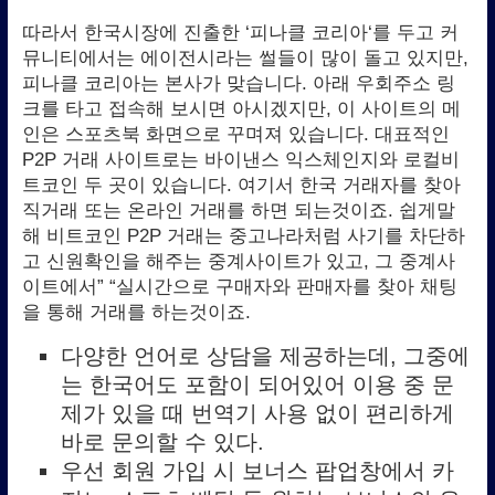
따라서 한국시장에 진출한 ‘피나클 코리아‘를 두고 커
뮤니티에서는 에이전시라는 썰들이 많이 돌고 있지만,
피나클 코리아는 본사가 맞습니다. 아래 우회주소 링
크를 타고 접속해 보시면 아시겠지만, 이 사이트의 메
인은 스포츠북 화면으로 꾸며져 있습니다. 대표적인
P2P 거래 사이트로는 바이낸스 익스체인지와 로컬비
트코인 두 곳이 있습니다. 여기서 한국 거래자를 찾아
직거래 또는 온라인 거래를 하면 되는것이죠. 쉽게말
해 비트코인 P2P 거래는 중고나라처럼 사기를 차단하
고 신원확인을 해주는 중계사이트가 있고, 그 중계사
이트에서” “실시간으로 구매자와 판매자를 찾아 채팅
을 통해 거래를 하는것이죠.
다양한 언어로 상담을 제공하는데, 그중에
는 한국어도 포함이 되어있어 이용 중 문
제가 있을 때 번역기 사용 없이 편리하게
바로 문의할 수 있다.
우선 회원 가입 시 보너스 팝업창에서 카