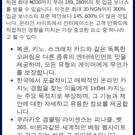
하면 최대 ₦330까지 무려 189, 280%의 첫 입금 보너스
를 받을 수 있습니다. 이것은 최대 30 NGN까지 300%
입금 보너스의 표준 제안보다 145, 600% 더 많은 것입
니다. 온라인 사이트에서 인터페이스는 고객 만족도에
직접적인 영향을 미치는 가장 중요한 요소 중 하나라
고 할 수 있다.
복권, 키노, 스크래치 카드와 같은 독특한
오퍼링은 다른 종류의 엔터테인먼트 맛을
제공하며, 모든 유형의 게이머에게 무언가
를 보장합니다.
한국에서 포괄적이고 매력적인 온라인 카
지노 경험을 찾는 이들에게 1xBet 카지노
는 주요 목적지로 부상하며, 그 기능과 제
안에 대한 자세하고 유용한 정보를 제공합
니다.
쿠라카오 겜블링 라이센스는 피나클, 벳
365, 비윈과같은 세계적인 베팅 웹사이트
가 갖고 있는 바로 그 라이센스입니다.