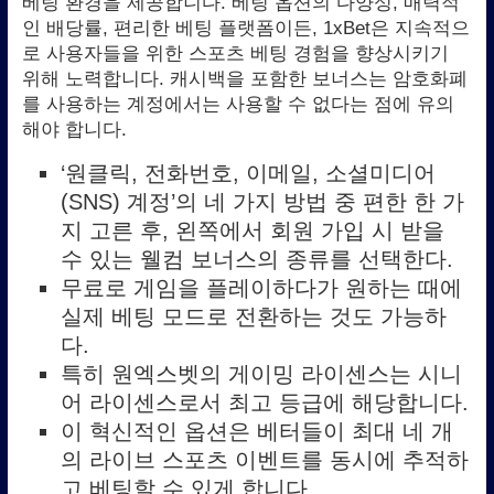
베팅 환경을 제공합니다. 베팅 옵션의 다양성, 매력적
인 배당률, 편리한 베팅 플랫폼이든, 1xBet은 지속적으
로 사용자들을 위한 스포츠 베팅 경험을 향상시키기
위해 노력합니다. 캐시백을 포함한 보너스는 암호화폐
를 사용하는 계정에서는 사용할 수 없다는 점에 유의
해야 합니다.
‘원클릭, 전화번호, 이메일, 소셜미디어
(SNS) 계정’의 네 가지 방법 중 편한 한 가
지 고른 후, 왼쪽에서 회원 가입 시 받을
수 있는 웰컴 보너스의 종류를 선택한다.
무료로 게임을 플레이하다가 원하는 때에
실제 베팅 모드로 전환하는 것도 가능하
다.
특히 원엑스벳의 게이밍 라이센스는 시니
어 라이센스로서 최고 등급에 해당합니다.
이 혁신적인 옵션은 베터들이 최대 네 개
의 라이브 스포츠 이벤트를 동시에 추적하
고 베팅할 수 있게 합니다.