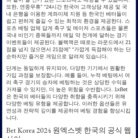
또한, 연중무휴” “24시간 한국어 고객상담 제공 및 국
내 은행을 이용한 계좌이체 지원 등 한국인 베터들이
쉽고 편하게 즐길 수 있는 최적의 환경을 제공한다. 스
포츠 베팅 업체 답게 축구 및 메이저 스포츠들은 물론
국내 비인기 종목들까지 매일 약 천개에 달하는 경기
이벤트들이 제공된다. 블랙잭은 때로는 라운드에서 21
점을 넘지 않으면서 21점에” “가깝게 득점해야 하는 단
순하지만 즐거운 게임으로 알려져 있습니다.
단계는 동일하게 유지되어, 다양한 기기에서 원활한
가입 과정을 보장합니다. 예를 들어, 누적 베팅에서 여
러 축구 경기의 승자에 베팅하는 것은 상당한 수익을
가져올 수 있지만, 더 높은 위험을 수반합니다. 1xBet
은 한국의 베터들의 다양한 취향을 충족시키기 위해
다양한 베팅 유형을 제공합니다. 이러한 옵션들은 유
연성과 전략적 깊이를 제공하여 베팅 경험을 향상시킵
니다.
Bet Korea 2024 원엑스벳 한국의 공식 웹