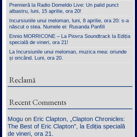
Premieră la Radio Domeldo Live: Un palid punct
albastru, luni, 15 aprilie, ora 20!
Incursiunile unui meloman, luni, 8 aprilie, ora 20: s-a
născut o stea. Numele ei: Rusanda Panfili
Ennio MORRICONE – La Piovra Soundtrack la Ediția
specială de vineri, ora 21!
La Incursiunile unui meloman, muzica mea: oriunde
și oricând. Luni, ora 20.
Reclamă
Recent Comments
Mogu
on
Eric Clapton, „Clapton Chronicles:
The Best of Eric Clapton”, la Ediția specială
de vineri, ora 21.