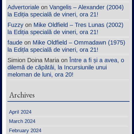
Advertoriale
on
Vangelis – Alexander (2004)
la Ediția specială de vineri, ora 21!
Fuzzy
on
Mike Oldfield – Tres Lunas (2002)
la Ediția specială de vineri, ora 21!
faude
on
Mike Oldfield – Ommadawn (1975)
la Edițla specială de vineri, ora 21!
Simion Doina Maria
on
Între a fi și a avea, o
dilemă de căpătâi, la Incursiunile unui
meloman de luni, ora 20!
Archives
April 2024
March 2024
February 2024