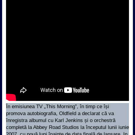
În emisiunea TV „This Morning”, în timp ce își
promova autobiografia, Oldfield a declarat că va
înregistra albumul cu Karl Jenkins și o orchestră
completă la Abbey Road Studios la începutul lunii iunie
2007, cu nouă luni înainte de data finală de lansare. In