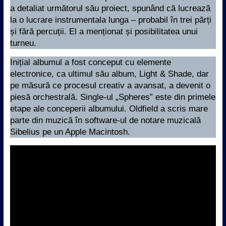
a detaliat următorul său proiect, spunând că lucrează
la o lucrare instrumentala lunga – probabil în trei părți
și fără percuții. El a menționat și posibilitatea unui
turneu.
Inițial albumul a fost conceput cu elemente
electronice, ca ultimul său album, Light & Shade, dar
pe măsură ce procesul creativ a avansat, a devenit o
piesă orchestrală. Single-ul „Spheres” este din primele
etape ale conceperii albumului. Oldfield a scris mare
parte din muzică în software-ul de notare muzicală
Sibelius pe un Apple Macintosh.