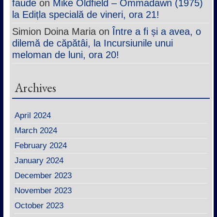
faude
on
Mike Oldfield – Ommadawn (1975)
la Edițla specială de vineri, ora 21!
Simion Doina Maria
on
Între a fi și a avea, o
dilemă de căpătâi, la Incursiunile unui
meloman de luni, ora 20!
Archives
April 2024
March 2024
February 2024
January 2024
December 2023
November 2023
October 2023