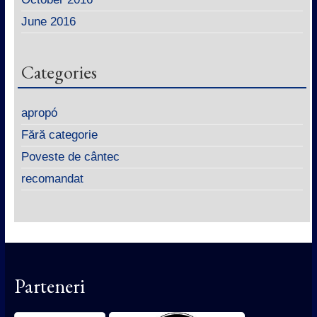
June 2016
Categories
apropó
Fără categorie
Poveste de cântec
recomandat
Parteneri