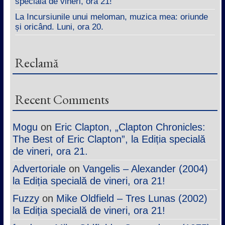
specială de vineri, ora 21!
La Incursiunile unui meloman, muzica mea: oriunde
și oricând. Luni, ora 20.
Reclamă
Recent Comments
Mogu
on
Eric Clapton, „Clapton Chronicles:
The Best of Eric Clapton”, la Ediția specială
de vineri, ora 21.
Advertoriale
on
Vangelis – Alexander (2004)
la Ediția specială de vineri, ora 21!
Fuzzy
on
Mike Oldfield – Tres Lunas (2002)
la Ediția specială de vineri, ora 21!