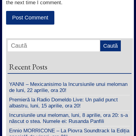
the next time I comment.
Recent Posts
YANNI – Mexicanisimo la Incursiunile unui meloman
de luni, 22 aprilie, ora 20!
Premieră la Radio Domeldo Live: Un palid punct
albastru, luni, 15 aprilie, ora 20!
Incursiunile unui meloman, luni, 8 aprilie, ora 20: s-a
născut o stea. Numele ei: Rusanda Panfili
Ennio MORRICONE – La Piovra Soundtrack la Ediția