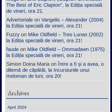
The Best of Eric Clapton”, la Ediția specială
de vineri, ora 21.
Advertoriale
on
Vangelis – Alexander (2004)
la Ediția specială de vineri, ora 21!
Fuzzy
on
Mike Oldfield – Tres Lunas (2002)
la Ediția specială de vineri, ora 21!
faude
on
Mike Oldfield – Ommadawn (1975)
la Edițla specială de vineri, ora 21!
Simion Doina Maria
on
Între a fi și a avea, o
dilemă de căpătâi, la Incursiunile unui
meloman de luni, ora 20!
Archives
April 2024