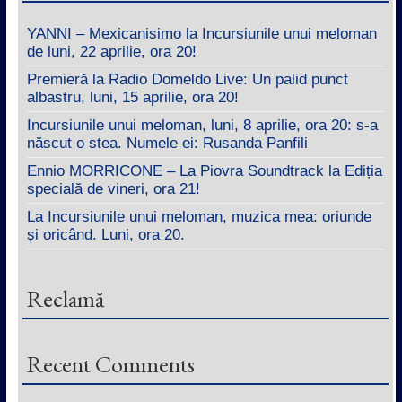
YANNI – Mexicanisimo la Incursiunile unui meloman
de luni, 22 aprilie, ora 20!
Premieră la Radio Domeldo Live: Un palid punct
albastru, luni, 15 aprilie, ora 20!
Incursiunile unui meloman, luni, 8 aprilie, ora 20: s-a
născut o stea. Numele ei: Rusanda Panfili
Ennio MORRICONE – La Piovra Soundtrack la Ediția
specială de vineri, ora 21!
La Incursiunile unui meloman, muzica mea: oriunde
și oricând. Luni, ora 20.
Reclamă
Recent Comments