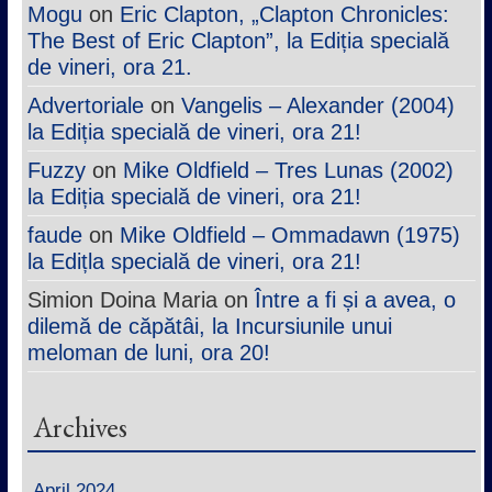
Mogu
on
Eric Clapton, „Clapton Chronicles:
The Best of Eric Clapton”, la Ediția specială
de vineri, ora 21.
Advertoriale
on
Vangelis – Alexander (2004)
la Ediția specială de vineri, ora 21!
Fuzzy
on
Mike Oldfield – Tres Lunas (2002)
la Ediția specială de vineri, ora 21!
faude
on
Mike Oldfield – Ommadawn (1975)
la Edițla specială de vineri, ora 21!
Simion Doina Maria
on
Între a fi și a avea, o
dilemă de căpătâi, la Incursiunile unui
meloman de luni, ora 20!
Archives
April 2024