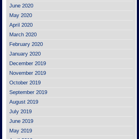
June 2020
May 2020
April 2020
March 2020
February 2020
January 2020
December 2019
November 2019
October 2019
September 2019
August 2019
July 2019
June 2019
May 2019