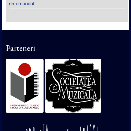
recomandat
Parteneri