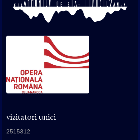
vizitatori unici
2515312